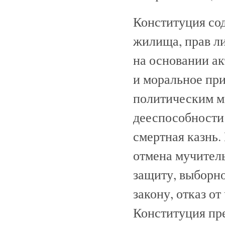
Конституция со
жилища, прав ли
на основании ак
и моральное пр
политическим мо
дееспособности 
смертная казнь
отмена мучитель
защиту, выборно
закону, отказ от
Конституция пр