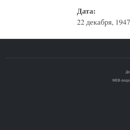
Дата:
22 декабря, 1947
До
WEB-реда