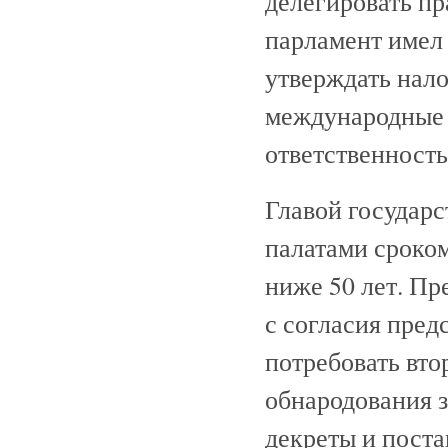
делегировать пр
парламент имел 
утверждать нал
международные 
ответственность
Главой государс
палатами сроком
ниже 50 лет. П
с согласия пред
потребовать вто
обнародования з
декреты и пост