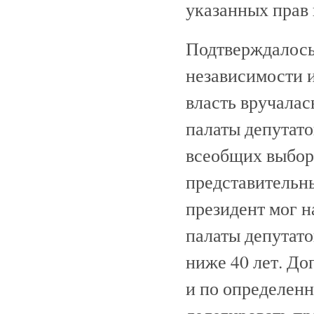
указанных прав 
Подтверждалось
независимости и
власть вручалас
палаты депутато
всеобщих выборо
представительны
президент мог н
палаты депутато
ниже 40 лет. До
и по определенн