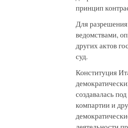
принцип контра
Для разрешения
ведомствами, о
других актов г
суд.
Конституция Ита
демократически
создавалась под
компартии и др
демократически
деятельности пр