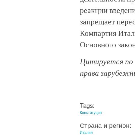
реакции введен
запрещает пере
Компартия Итал
Основного закон
Цитируется по и
права зарубежных
Tags:
Конституция
Страна и регион:
Италия