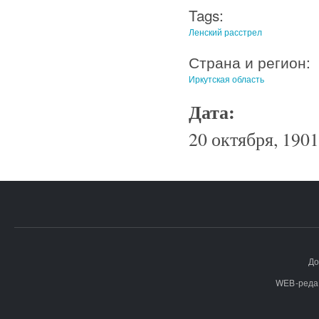
Tags:
Ленский расстрел
Страна и регион:
Иркутская область
Дата:
20 октября, 1901
До
WEB-реда