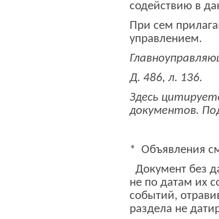
содействию в да
При сем прилага
управлением.
Главноуправляю
Д. 486, л. 136.
Здесь цитируетс
документов. Под 
* Объявления см
Документ без д
не по датам их с
событий, отрави
раздела не дати