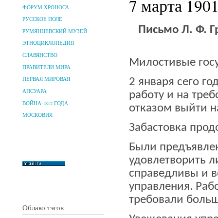
7 марта 1901
ФОРУМ ХРОНОСА
РУССКОЕ ПОЛЕ
Письмо Л. Ф. 
РУМЯНЦЕВСКИЙ МУЗЕЙ
ЭТНОЦИКЛОПЕДИЯ
СЛАВЯНСТВО
Милостивые гос
ПРАВИТЕЛИ МИРА
ПЕРВАЯ МИРОВАЯ
2 января сего г
АПСУАРА
работу и на тре
ВОЙНА 1812 ГОДА
отказом выйти н
МОСКОВИЯ
Забастовка продол
Были предъявле
удовлетворить л
справедливы и в
управления. Раб
требовали больш
Облако тэгов