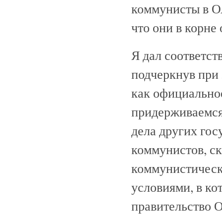
коммунисты в О
что они в корне
Я дал соответс
подчеркнув при 
как официальное
придерживаемся
дела других гос
коммунистов, ск
коммунистическо
условиями, в ко
правительство 