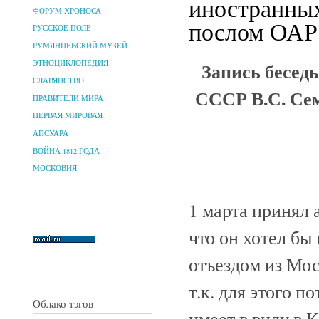
иностранных
ФОРУМ ХРОНОСА
послом ОАР 
РУССКОЕ ПОЛЕ
РУМЯНЦЕВСКИЙ МУЗЕЙ
Запись бесед
ЭТНОЦИКЛОПЕДИЯ
СЛАВЯНСТВО
СССР В.С. Се
ПРАВИТЕЛИ МИРА
ПЕРВАЯ МИРОВАЯ
АПСУАРА
ВОЙНА 1812 ГОДА
МОСКОВИЯ
1 марта принял 
что он хотел бы
отъездом из Мос
т.к. для этого п
Облако тэгов
имеет в виду в 