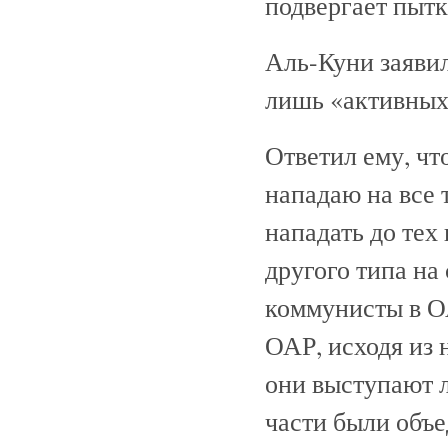
подвергает пытк
Аль-Куни заявил
лишь «активных 
Ответил ему, что
нападаю на все 
нападать до тех
другого типа на 
коммунисты в О
ОАР, исходя из
они выступают л
части были объе