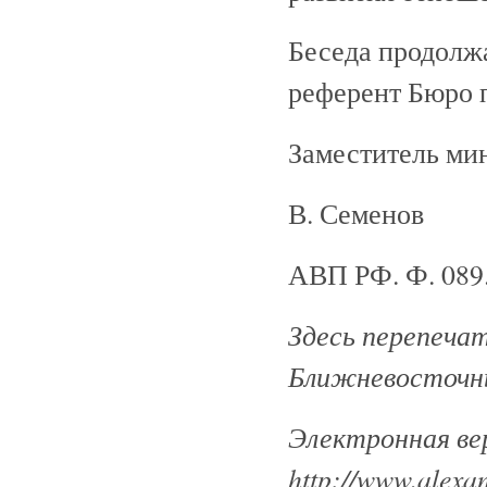
Беседа продолжа
референт Бюро 
Заместитель ми
В. Семенов
АВП РФ. Ф. 089. 
Здесь перепеча
Ближневосточны
Электронная ве
http://www.alexan