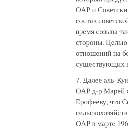
ОАР и Советски
состав советско
время созыва та
стороны. Целью
отношений на б
существующих не
7. Далее аль-Ку
ОАР д-р Марей 
Ерофееву, что С
сельскохозяйств
ОАР в марте 196