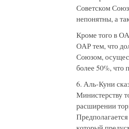
Советском Союзе
непонятны, а та
Кроме того в ОА
ОАР тем, что д
Союзом, осущес
более 50%, что
6. Аль-Куни ска
Министерству т
расширении тор
Предполагается 
который предус