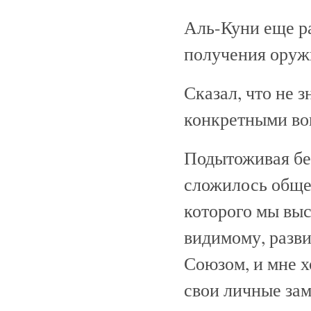
Аль-Куни еще р
получения оружи
Сказал, что не 
конкретными во
Подытоживая бес
сложилось общее
которого мы выс
видимому, разв
Союзом, и мне х
свои личные зам