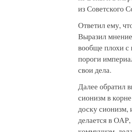
из Советского С
Ответил ему, чт
Выразил мнение,
вообще плохи с
пороги империа
свои дела.
Далее обратил в
сионизм в корне
доску сионизм, 
делается в ОАР,
коммунизм, дела