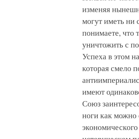
изменяя нынешне
могут иметь ни 
понимаете, что 
уничтожить с п
Успеха в этом н
которая смело п
антиимпериалис
имеют одинаков
Союз заинтересо
ноги как можно 
экономического 
историческом пл