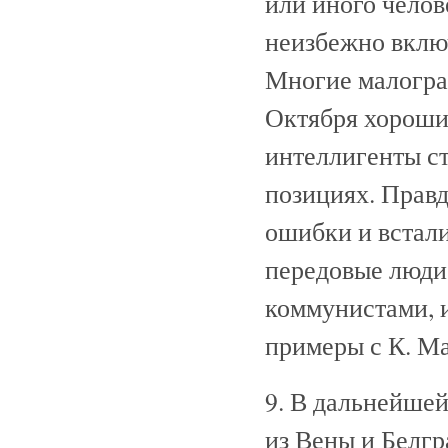
или иного челов
неизбежно включ
Многие малогра
Октября хороши
интеллигенты с
позициях. Правд
ошибки и встали
передовые люди
коммунистами, и
примеры с К. Ма
9. В дальнейшей
из Вены и Белгр