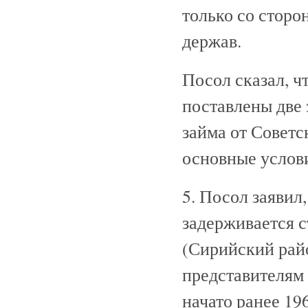
только со сторо
держав.
Посол сказал, ч
поставлены две 
займа от Советс
основные услови
5. Посол заявил
задерживается с
(Сирийский рай
представителям 
начато ранее 19