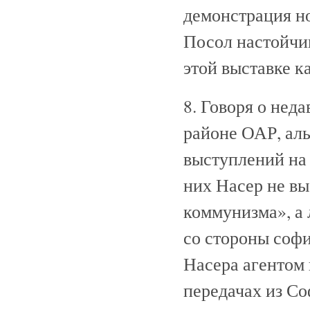
демонстрация н
Посол настойчи
этой выставке к
8. Говоря о нед
районе ОАР, аль
выступлений на 
них Насер не в
коммунизма», а
со стороны софи
Насера агентом 
передачах из С