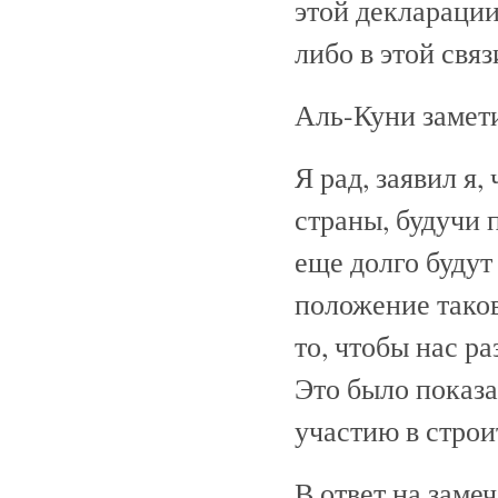
этой декларации,
либо в этой связ
Аль-Куни замети
Я рад, заявил я
страны, будучи
еще долго будут
положение таков
то, чтобы нас ра
Это было показа
участию в строи
В ответ на заме