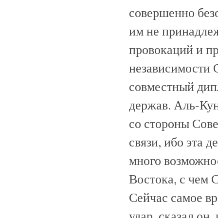
совершенно безо
им не принадлеж
провокаций и пр
независимости 
совместный дип
держав. Аль-Кун
со стороны Сове
связи, ибо эта 
много возможнос
Востока, с чем 
Сейчас самое в
удар, сказал он