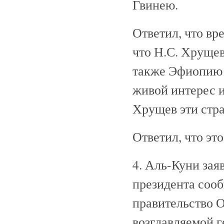
Гвинею.
Ответил, что вр
что Н.С. Хруще
также Эфиопию 
живой интерес и
Хрущев эти стра
Ответил, что эт
4. Аль-Куни зая
президента сооб
правительство 
возглавляемой 