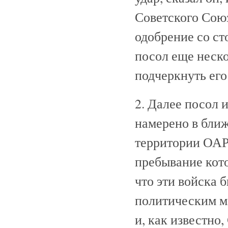
Советского Сою
одобрение со ст
посол еще неско
подчеркнуть его
2. Далее посол 
намерено в ближ
территории ОАР
пребывание кот
что эти войска 
политическим ма
и, как известно