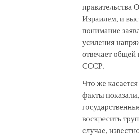
правительства 
Израилем, и выс
понимание заявл
усиления напряж
отвечает общей
СССР.
Что же касается
факты показали,
государственные
воскресить труп
случае, известн