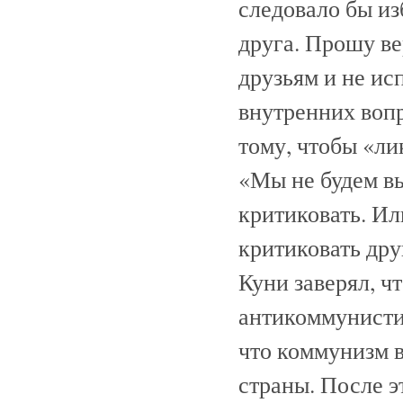
следовало бы из
друга. Прошу ве
друзьям и не и
внутренних вопр
тому, чтобы «л
«Мы не будем вы
критиковать. Ил
критиковать дру
Куни заверял, ч
антикоммунисти
что коммунизм в
страны. После э