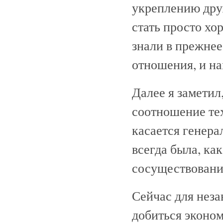
укреплению дру
стать просто хо
знали в прежнее
отношения, и на
Далее я заметил
соотношение тех
касается генера
всегда была, ка
сосуществовани
Сейчас для неза
добиться эконо