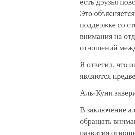
есть друзья пов
Это объясняется
поддержке со ст
внимания на от
отношений межд
Я ответил, что о
являются предв
Аль-Куни завери
В заключение ал
обращать вниман
развития отнош