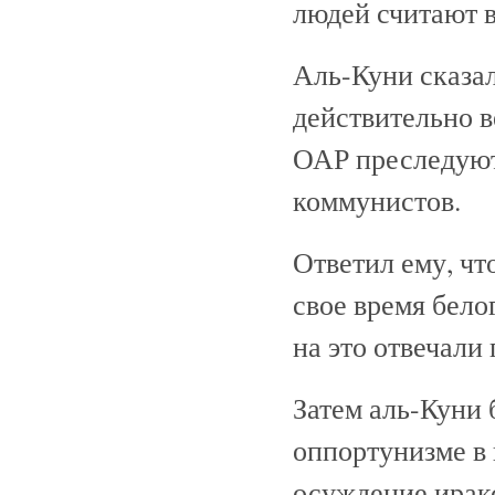
людей считают 
Аль-Куни сказал
действительно в
ОАР преследуют
коммунистов.
Ответил ему, чт
свое время бело
на это отвечали
Затем аль-Куни 
оппортунизме в
осуждение иракс