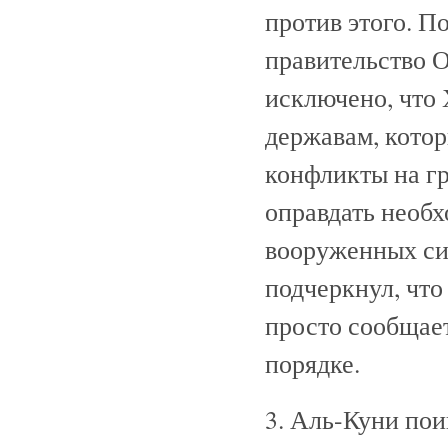
против этого. П
правительство О
исключено, что
державам, котор
конфликты на гр
оправдать необ
вооруженных си
подчеркнул, что
просто сообщае
порядке.
3. Аль-Куни пои