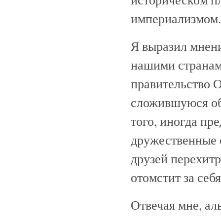
империализмом.
Я выразил мнени
нашими странами
правительство О
сложившуюся об
того, иногда п
дружественные 
друзей перехитр
отомстит за себя
Отвечая мне, ал