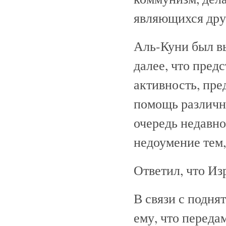
являющихся дру
Аль-Куни был вы
далее, что пре
активность, пр
помощь различн
очередь недавн
недоумение тем,
Ответил, что И
В связи с подня
ему, что переда