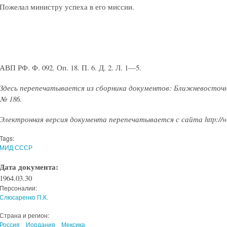
Пожелал министру успеха в его миссии.
АВП РФ. Ф. 092. Оп. 18. П. 6. Д. 2. Л. 1—5.
Здесь перепечатывается из сборника документов: Ближневосточн
№ 186.
Электронная версия документа перепечатывается с сайта http://ww
Tags:
МИД СССР
Дата документа:
1964.03.30
Персоналии:
Слюсаренко П.К.
Страна и регион:
Россия
Иордания
Мексика