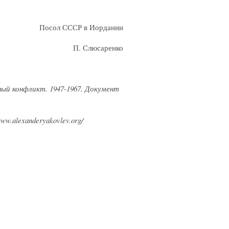
Посол СССР в Иордании
П. Слюсаренко
ый конфликт. 1947-1967. Документ
w.alexanderyakovlev.org/