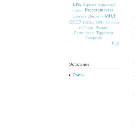
ВРК
Верховный
Вермахт
Вторая мировая
Совет
МИД
Договор
Дневник
СССР
ОУН
НКВД
Октябрь
Письмо
1917 года
Соглашение
Терроризм
Эмиграция
Ещё
Остальное
Статьи