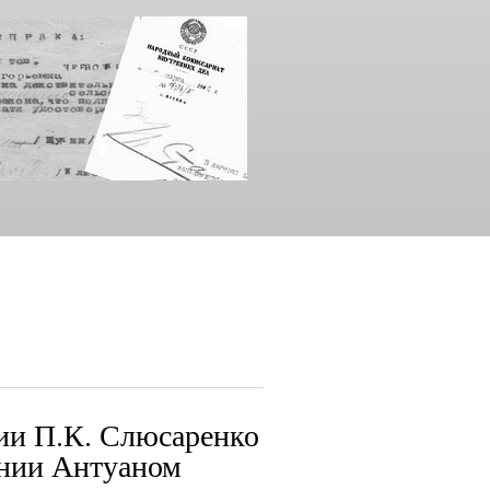
ии П.К. Слюсаренко
ании Антуаном