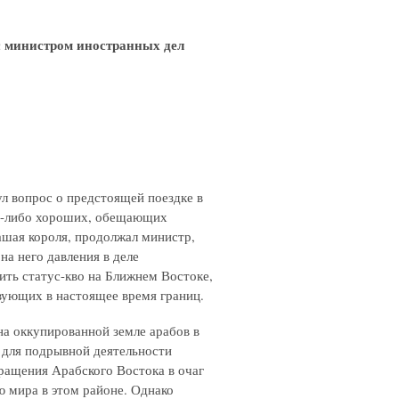
с министром иностранных дел
л вопрос о предстоящей поездке в
их-либо хороших, обещающих
ашая короля, продолжал министр,
на него давления в деле
ить статус-кво на Ближнем Востоке,
твующих в настоящее время границ.
на оккупированной земле арабов в
 для подрывной деятельности
вращения Арабского Востока в очаг
 мира в этом районе. Однако