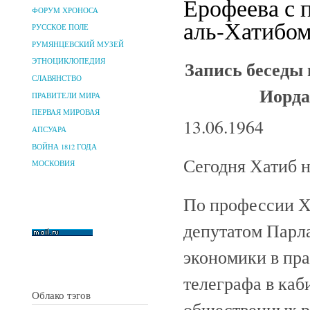
Ерофеева с 
ФОРУМ ХРОНОСА
аль-Хатибом
РУССКОЕ ПОЛЕ
РУМЯНЦЕВСКИЙ МУЗЕЙ
Запись беседы 
ЭТНОЦИКЛОПЕДИЯ
СЛАВЯНСТВО
Иорда
ПРАВИТЕЛИ МИРА
ПЕРВАЯ МИРОВАЯ
13.06.1964
АПСУАРА
ВОЙНА 1812 ГОДА
Сегодня Хатиб н
МОСКОВИЯ
По профессии Х
депутатом Парл
экономики в пра
телеграфа в каб
Облако тэгов
общественных р