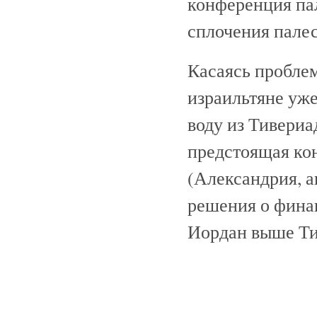
конференция па
сплочения палес
Касаясь проблем
израильтяне уже
воду из Тивериа
предстоящая кон
(Александрия, а
решения о финан
Иордан выше Ти