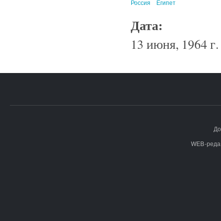
Россия
Египет
Дата:
13 июня, 1964 г.
До
WEB-реда