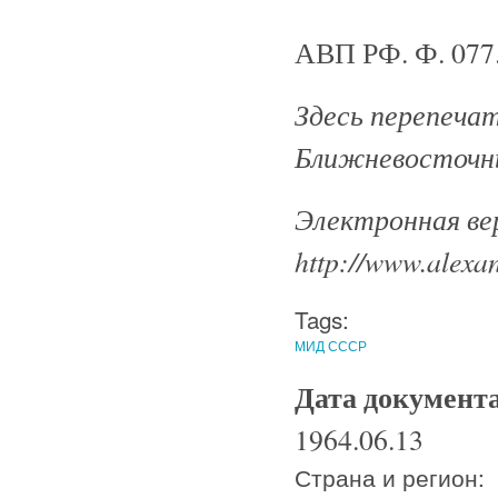
АВП РФ. Ф. 077. О
Здесь перепеча
Ближневосточны
Электронная ве
http://www.alexan
Tags:
МИД СССР
Дата документ
1964.06.13
Страна и регион: