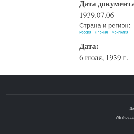
Дата документ
1939.07.06
Страна и регион:
Россия
Япония
Монголия
Дата:
6 июля, 1939 г.
До
WEB-реда