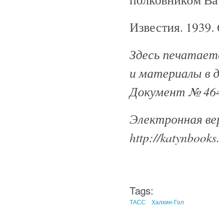
Известия. 1939.
Здесь печатаетс
и материалы в 
Документ № 464
Электронная ве
http://katynbooks
Tags:
ТАСС
Халхин-Гол