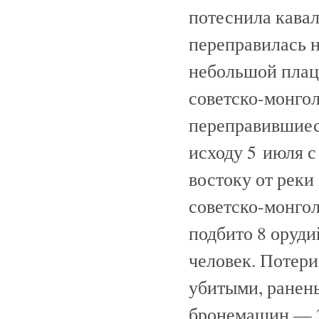
потеснила кавал
переправилась н
небольшой плац
советско-монгол
переправившиеся
исходу 5 июля 
востоку от реки
советско-монгол
подбито 8 оруд
человек. Потери
убитыми, ранены
бронемашин — 2