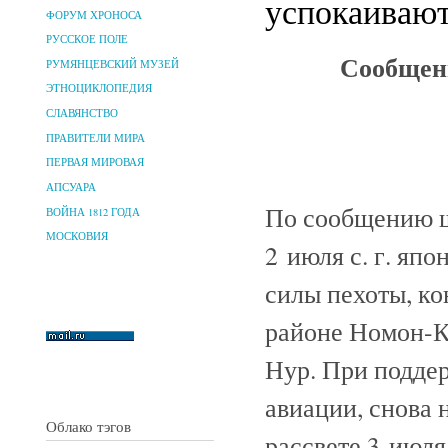
успокаивают
ФОРУМ ХРОНОСА
РУССКОЕ ПОЛЕ
Сообщен
РУМЯНЦЕВСКИЙ МУЗЕЙ
ЭТНОЦИКЛОПЕДИЯ
СЛАВЯНСТВО
ПРАВИТЕЛИ МИРА
ПЕРВАЯ МИРОВАЯ
АПСУАРА
По сообщению ш
ВОЙНА 1812 ГОДА
МОСКОВИЯ
2 июля с. г. яп
силы пехоты, ко
районе Номон-Ка
Нур. При подде
авиации, снова
Облако тэгов
рассвете 3 июля