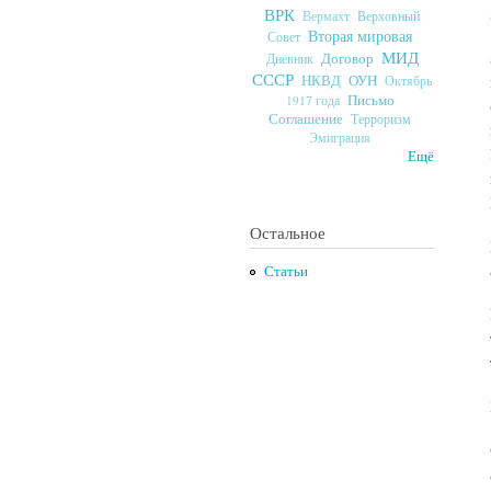
ВРК
Верховный
Вермахт
Вторая мировая
Совет
МИД
Договор
Дневник
СССР
ОУН
НКВД
Октябрь
Письмо
1917 года
Соглашение
Терроризм
Эмиграция
Ещё
Остальное
Статьи