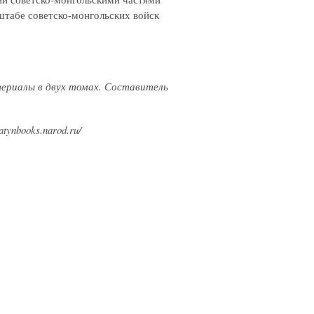
штабе советско-монгольских войск
атериалы в двух томах. Составитель
ynbooks.narod.ru/