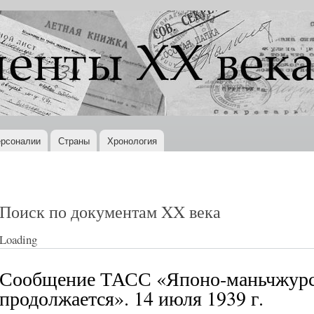
Перейти к
основному
содержанию
рсоналии
Страны
Хронология
Поиск по документам XX века
Loading
Сообщение ТАСС «Японо-маньчжурс
продолжается». 14 июля 1939 г.