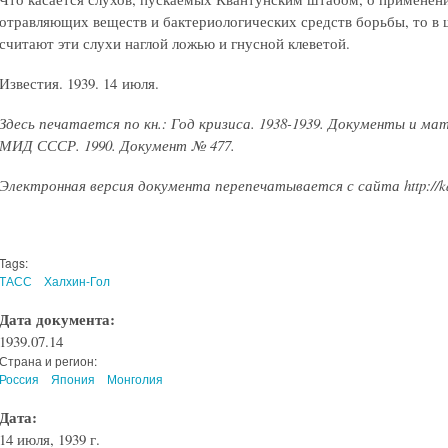
отравляющих веществ и бактериологических средств борьбы, то в 
считают эти слухи наглой ложью и гнусной клеветой.
Известия. 1939. 14 июля.
Здесь печатается по кн.: Год кризиса. 1938-1939. Документы и м
МИД СССР. 1990. Документ № 477.
Электронная версия документа перепечатывается с сайта http://kat
Tags:
ТАСС
Халхин-Гол
Дата документа:
1939.07.14
Страна и регион:
Россия
Япония
Монголия
Дата:
14 июля, 1939 г.