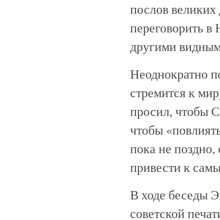
послов великих 
переговорить в 
другими видным
Неоднократно по
стремится к мир
просил, чтобы С
чтобы «повлиять
пока не поздно,
привести к сам
В ходе беседы Э
советской печат