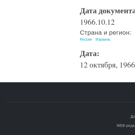
Дата документ
1966.10.12
Страна и регион:
Россия
Израиль
Дата:
12 октября, 1966
До
WEB-реда