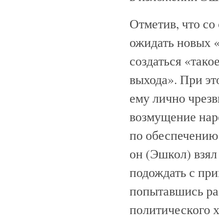
Отметив, что с
ожидать новых «
создаться «тако
выхода». При эт
ему лично чрез
возмущение нар
по обеспечению
он (Эшкол) взял
подождать с при
попытавшись ра
политического х