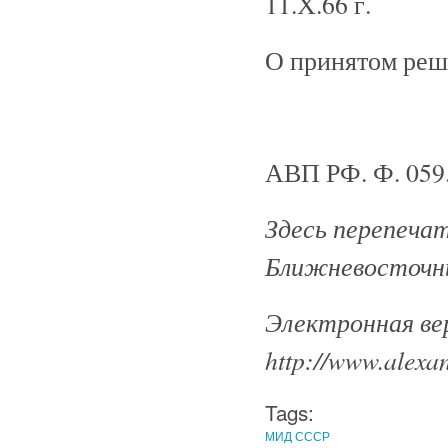
11.Х.66 г.
О принятом реш
АВП РФ. Ф. 059. 
Здесь перепеча
Ближневосточны
Электронная ве
http://www.alexan
Tags:
МИД СССР