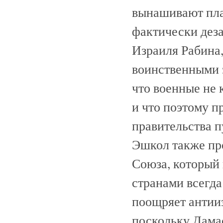
вынашивают пла
фактически дез
Израиля Рабина,
воинственными з
что военные не 
и что поэтому 
правительства п
Эшкол также про
Союза, который 
странами всегда
поощряет антии
поскольку Дамас