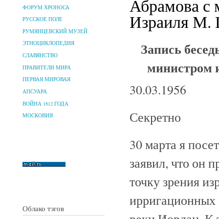
Абрамова с 
ФОРУМ ХРОНОСА
Израиля М. 
РУССКОЕ ПОЛЕ
РУМЯНЦЕВСКИЙ МУЗЕЙ
Запись бесед
ЭТНОЦИКЛОПЕДИЯ
СЛАВЯНСТВО
министром 
ПРАВИТЕЛИ МИРА
ПЕРВАЯ МИРОВАЯ
30.03.1956
АПСУАРА
ВОЙНА 1812 ГОДА
Секретно
МОСКОВИЯ
30 марта я посе
заявил, что он 
точку зрения из
ирригационных 
Облако тэгов
реки Иордан. К 