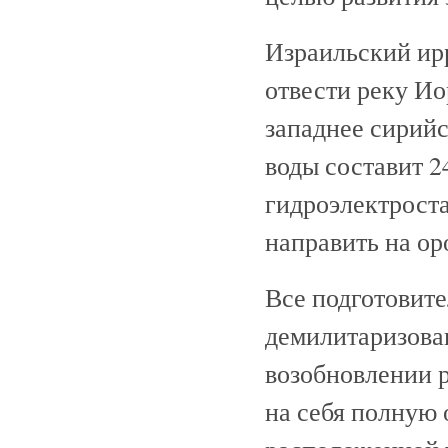
Израильский ир
отвести реку Ио
западнее сирийс
воды составит 2
гидроэлектрост
направить на ор
Все подготовите
демилитаризова
возобновлении 
на себя полную 