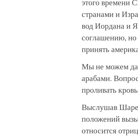
этого времени 
странами и Изр
вод Иордана и 
соглашению, но
принять америк
Мы не можем дал
арабами. Вопрос
проливать кровь
Выслушав Шаретт
положений вызы
относится отриц