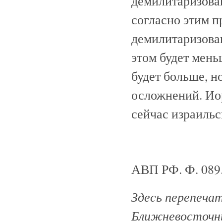
демилитаризован
согласно этим п
демилитаризован
этом будет мень
будет больше, н
осложнений. Ио
сейчас израильс
АВП РФ. Ф. 089. 
Здесь перепеча
Ближневосточны