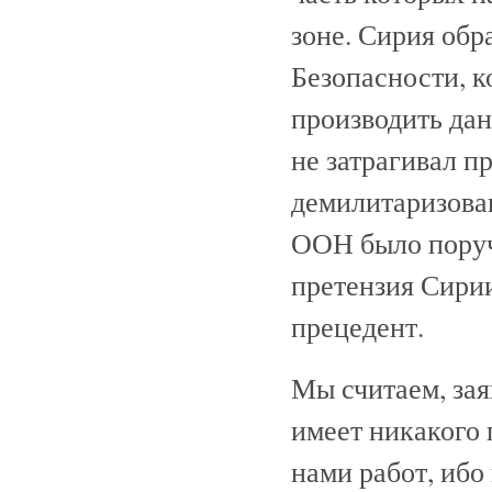
зоне. Сирия обр
Безопасности, к
производить дан
не затрагивал п
демилитаризова
ООН было поруче
претензия Сирии
прецедент.
Мы считаем, зая
имеет никакого 
нами работ, иб