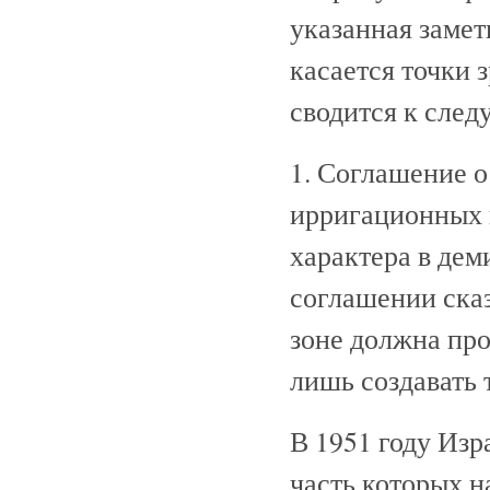
указанная замет
касается точки 
сводится к сле
1. Соглашение 
ирригационных 
характера в дем
соглашении сказ
зоне должна пр
лишь создавать 
В 1951 году Изр
часть которых н