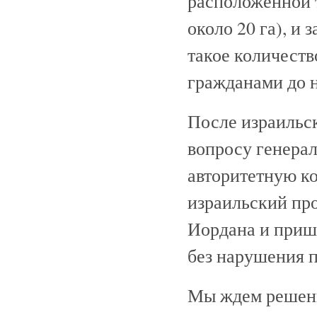
расположенной 
около 20 га), и 
такое количеств
гражданами до 
После израильс
вопросу генера
авторитетную ко
израильский про
Иордана и приш
без нарушения п
Мы ждем решения