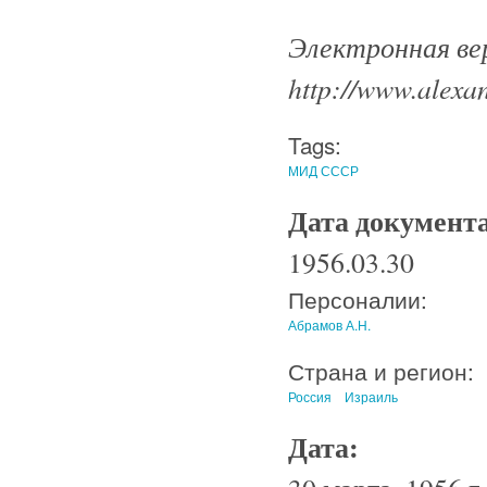
Электронная ве
http://www.alexan
Tags:
МИД СССР
Дата документ
1956.03.30
Персоналии:
Абрамов А.Н.
Страна и регион:
Россия
Израиль
Дата: