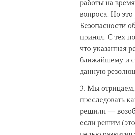
работы на время
вопроса. Но это
Безопасности об
принял. С тех п
что указанная р
ближайшему и с
данную резолюц
3. Мы отрицаем,
преследовать ка
решили — возобн
если решим (это
целью развития