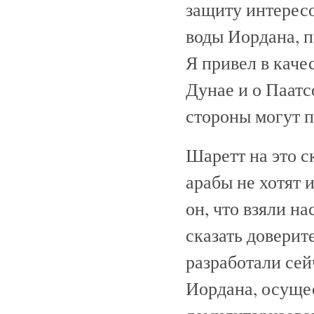
защиту интересо
воды Иордана, п
Я привел в кач
Дунае и о Паатс
стороны могут 
Шаретт на это с
арабы не хотят 
он, что взяли на
сказать доверит
разработали сей
Иордана, осуще