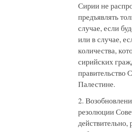
Сирии не распр
предъявлять тол
случае, если бу
или в случае, е
количества, кот
сирийских гражд
правительство 
Палестине.
2. Возобновлени
резолюции Совет
действительно,