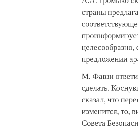
А.А. Громыко ск
страны предлага
соответствующее
проинформирует
целесообразно, 
предложении ар
М. Фавзи ответи
сделать. Коснув
сказал, что пер
изменится, то, 
Совета Безопасн