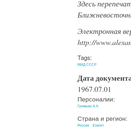
Здесь перепеча
Ближневосточны
Электронная ве
http://www.alexan
Tags:
МИД СССР
Дата документ
1967.07.01
Персоналии:
Громыко А.А.
Страна и регион:
Россия
Египет