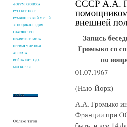
СССР А.А. 
ФОРУМ ХРОНОСА
помощником
РУССКОЕ ПОЛЕ
внешней пол
РУМЯНЦЕВСКИЙ МУЗЕЙ
ЭТНОЦИКЛОПЕДИЯ
СЛАВЯНСТВО
Запись бесе
ПРАВИТЕЛИ МИРА
Громыко со с
ПЕРВАЯ МИРОВАЯ
АПСУАРА
по воп
ВОЙНА 1812 ГОДА
МОСКОВИЯ
01.07.1967
(Нью-Йорк)
А.А. Громыко и
Франции при ОО
Облако тэгов
быть, и все 14 