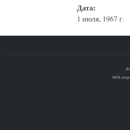
Дата:
1 июля, 1967 г.
До
WEB-реда