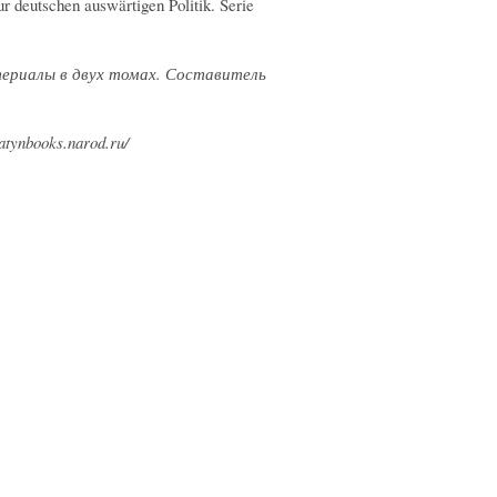
 deutschen auswärtigen Politik. Serie
атериалы в двух томах. Составитель
ynbooks.narod.ru/