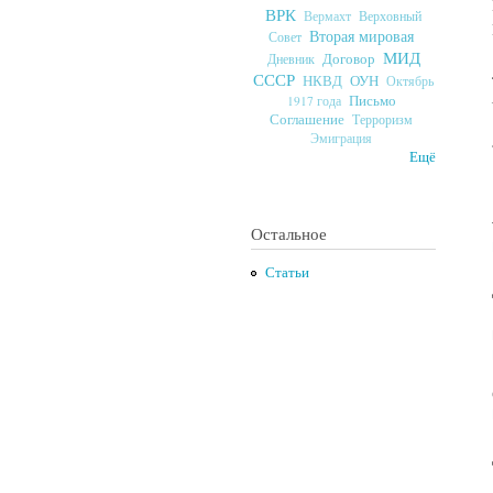
ВРК
Верховный
Вермахт
Вторая мировая
Совет
МИД
Договор
Дневник
СССР
ОУН
НКВД
Октябрь
Письмо
1917 года
Соглашение
Терроризм
Эмиграция
Ещё
Остальное
Статьи