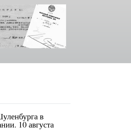
уленбурга в
нии. 10 августа