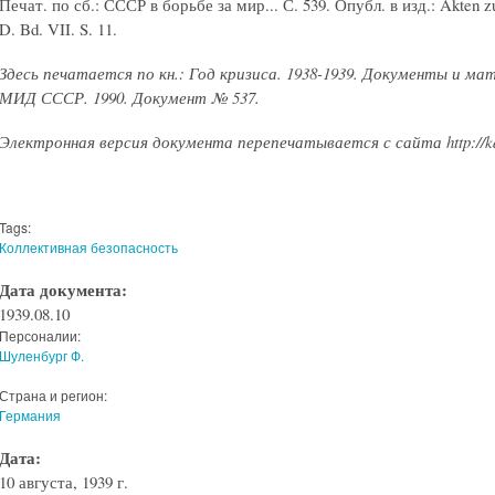
Печат. по сб.: СССР в борьбе за мир... С. 539. Опубл. в изд.: Akten zur
D. Bd. VII. S. 11.
Здесь печатается по кн.: Год кризиса. 1938-1939. Документы и м
МИД СССР. 1990. Документ № 537.
Электронная версия документа перепечатывается с сайта http://kat
Tags:
Коллективная безопасность
Дата документа:
1939.08.10
Персоналии:
Шуленбург Ф.
Страна и регион:
Германия
Дата:
10 августа, 1939 г.