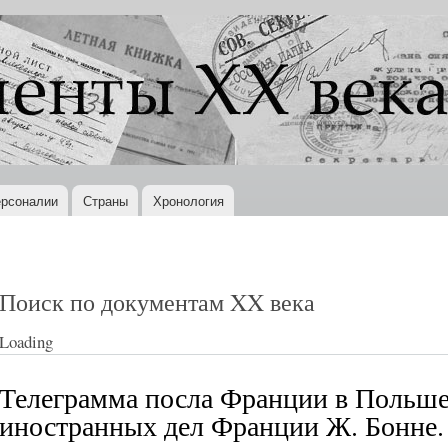
Перейти к
основному
содержанию
рсоналии
Страны
Хронология
Поиск по документам XX века
Loading
Телеграмма посла Франции в Польше
иностранных дел Франции Ж. Бонне. 2