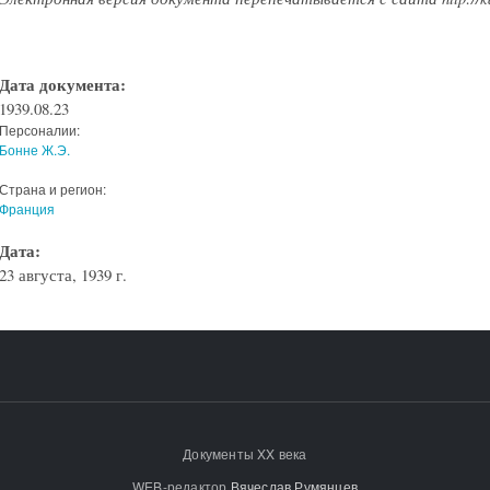
Дата документа:
1939.08.23
Персоналии:
Бонне Ж.Э.
Страна и регион:
Франция
Дата:
23 августа, 1939 г.
Документы XX века
WEB-редактор
Вячеслав Румянцев