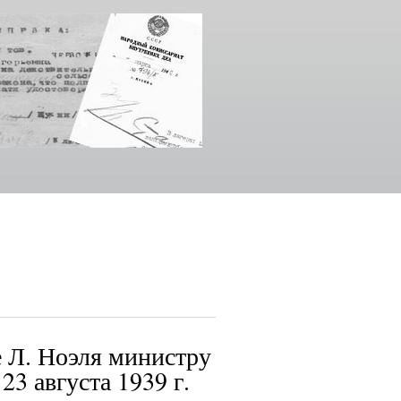
 Л. Ноэля министру
3 августа 1939 г.