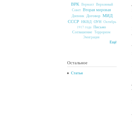
ВРК
Верховный
Вермахт
Вторая мировая
Совет
МИД
Договор
Дневник
СССР
ОУН
НКВД
Октябрь
Письмо
1917 года
Соглашение
Терроризм
Эмиграция
Ещё
Остальное
Статьи