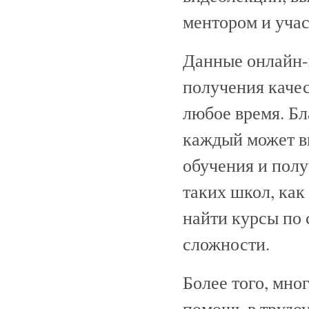
ментором и учас
Данные онлайн-
получения качес
любое время. Бл
каждый может в
обучения и полу
таких школ, как
найти курсы по
сложности.
Более того, мно
помощь в трудоу