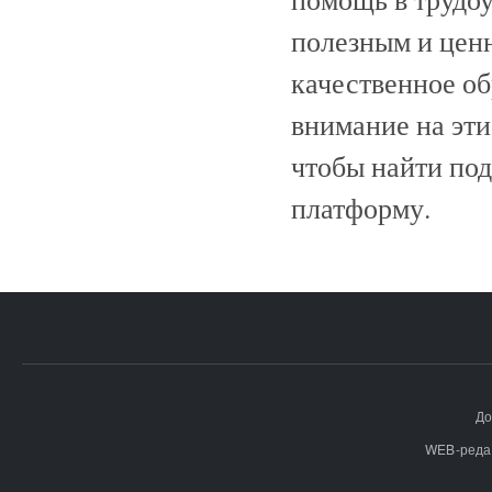
полезным и ценн
качественное об
внимание на эти
чтобы найти по
платформу.
До
WEB-реда