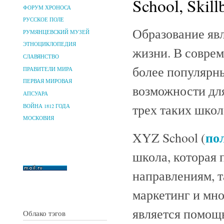
School, Skil
ФОРУМ ХРОНОСА
РУССКОЕ ПОЛЕ
Образование яв
РУМЯНЦЕВСКИЙ МУЗЕЙ
ЭТНОЦИКЛОПЕДИЯ
жизни. В совре
СЛАВЯНСТВО
более популярн
ПРАВИТЕЛИ МИРА
ПЕРВАЯ МИРОВАЯ
возможности дл
АПСУАРА
трех таких школ
ВОЙНА 1812 ГОДА
МОСКОВИЯ
по
XYZ School (
школа, которая 
направлениям, т
маркетинг и мно
является помощь
Облако тэгов