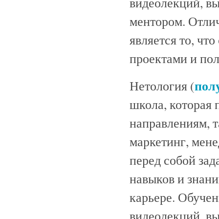
видеолекций, вы
ментором. Отли
является то, чт
проектами и пол
пол
Нетология (
школа, которая 
направлениям, т
маркетинг, мене
перед собой зад
навыков и знани
карьере. Обучен
видеолекций, вы