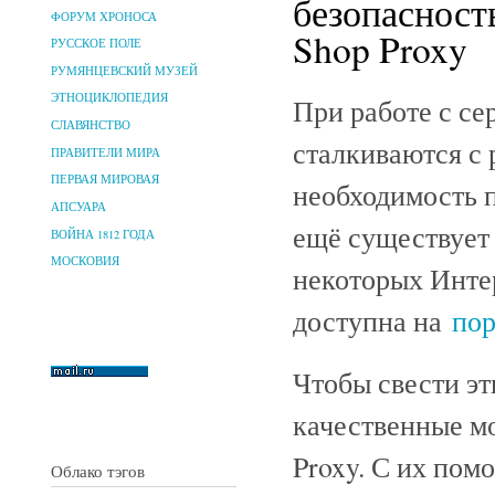
безопасност
ФОРУМ ХРОНОСА
Shop Proxy
РУССКОЕ ПОЛЕ
РУМЯНЦЕВСКИЙ МУЗЕЙ
ЭТНОЦИКЛОПЕДИЯ
При работе с се
СЛАВЯНСТВО
сталкиваются с
ПРАВИТЕЛИ МИРА
ПЕРВАЯ МИРОВАЯ
необходимость п
АПСУАРА
ещё существует
ВОЙНА 1812 ГОДА
МОСКОВИЯ
некоторых Инте
доступна на
пор
Чтобы свести э
качественные м
Proxy. С их пом
Облако тэгов