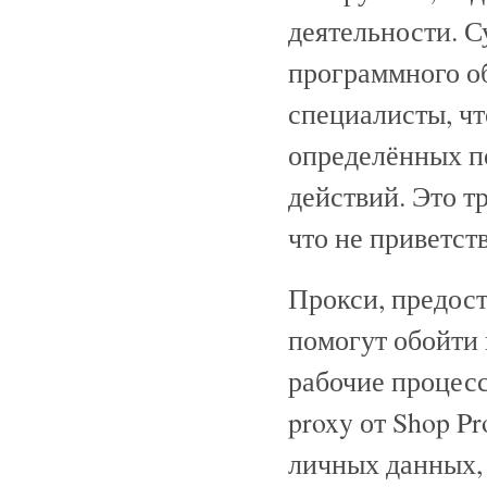
деятельности. С
программного о
специалисты, чт
определённых по
действий. Это т
что не приветст
Прокси, предос
помогут обойти 
рабочие процес
proxy от Shop P
личных данных,