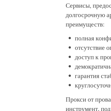
Сервисы, предос
долгосрочную а
преимуществ:
полная конф
отсутствие о
доступ к про
демократичн
гарантия ста
круглосуточ
Прокси от прова
инструмент, по