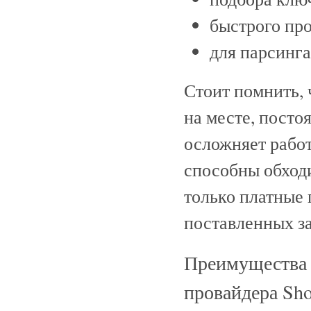
быстрого пр
для парсинга
Стоит помнить, 
на месте, посто
осложняет рабо
способны обход
только платные 
поставленных за
Преимущества 
провайдера Sho