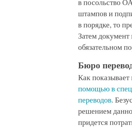
в посольство О
штампов и подпи
в порядке, то п
Затем документ 
обязательном по
Бюро перевод
Как показывает
помощью в спец
переводов
. Без
решением данног
придется потра