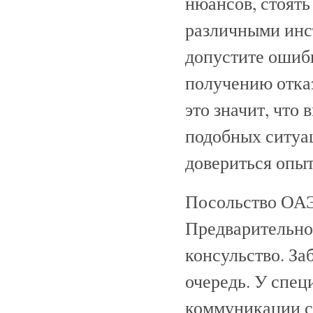
нюансов, стоять
различными инст
допустите ошибк
получению отказ
это значит, что 
подобных ситуа
довериться опы
Посольство ОАЭ
Предварительно
консульство. За
очередь. У спе
коммуникации с