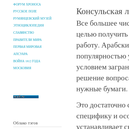
ФОРУМ ХРОНОСА
Консульская 
РУССКОЕ ПОЛЕ
РУМЯНЦЕВСКИЙ МУЗЕЙ
Все большее чис
ЭТНОЦИКЛОПЕДИЯ
целью получить
СЛАВЯНСТВО
ПРАВИТЕЛИ МИРА
работу. Арабск
ПЕРВАЯ МИРОВАЯ
популярностью 
АПСУАРА
ВОЙНА 1812 ГОДА
условием загран
МОСКОВИЯ
решение вопроса
нужные бумаги.
Это достаточно
специфику и ос
Облако тэгов
устанавливает с