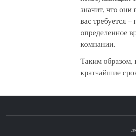
значит, что они 
вас требуется –
определенное вр
компании.
Таким образом, 
кратчайшие сро
До