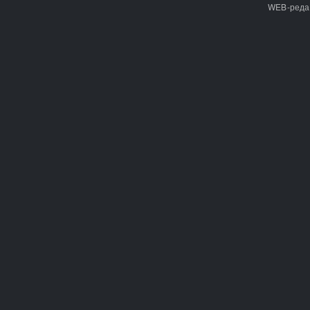
WEB-реда