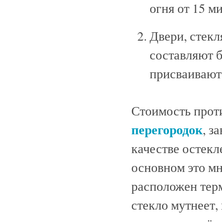
огня от 15 ми
Двери, стек
составляют 
присваивают
Стоимость прот
перегородок
, з
качестве остекл
основном это мн
расположен терм
стекло мутнеет,