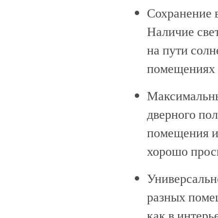
Сохранение 
Наличие свет
на пути солн
помещениях 
Максимальны
дверного пол
помещения и
хорошо прос
Универсальн
разных поме
как в интерь