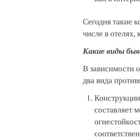
Сегодня такие к
числе в отелях, 
Какие виды бы
В зависимости 
два вида проти
Конструкции
составляет 
огнестойкост
соответствен