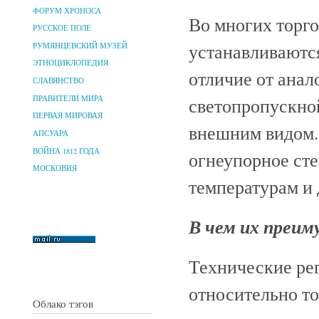
ФОРУМ ХРОНОСА
Во многих торг
РУССКОЕ ПОЛЕ
устанавливают
РУМЯНЦЕВСКИЙ МУЗЕЙ
ЭТНОЦИКЛОПЕДИЯ
отличие от анал
СЛАВЯНСТВО
ПРАВИТЕЛИ МИРА
светопропускно
ПЕРВАЯ МИРОВАЯ
внешним видом.
АПСУАРА
ВОЙНА 1812 ГОДА
огнеупорное ст
МОСКОВИЯ
температурам и 
В чем их преи
Технические ре
относительно то
Облако тэгов