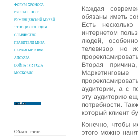
ФОРУМ ХРОНОСА
Каждая совреме
РУССКОЕ ПОЛЕ
обязаны иметь со
РУМЯНЦЕВСКИЙ МУЗЕЙ
Есть несколько
ЭТНОЦИКЛОПЕДИЯ
интернетом польз
СЛАВЯНСТВО
людей, особенн
ПРАВИТЕЛИ МИРА
телевизор, но и
ПЕРВАЯ МИРОВАЯ
прорекламировать
АПСУАРА
Вторая причин
ВОЙНА 1812 ГОДА
Маркетингов
МОСКОВИЯ
прорекламиров
аудитории, а с 
эту аудиторию ещ
потребности. Так
который клиент бу
Конечно, чтобы и
Облако тэгов
этого можно наня