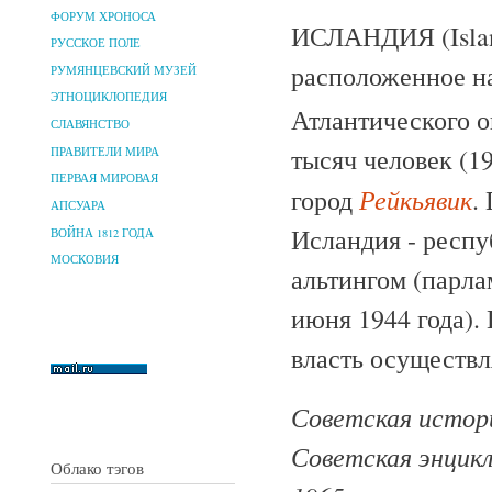
ФОРУМ ХРОНОСА
ИСЛАНДИЯ (Island
РУССКОЕ ПОЛЕ
расположенное на
РУМЯНЦЕВСКИЙ МУЗЕЙ
ЭТНОЦИКЛОПЕДИЯ
Атлантического о
СЛАВЯНСТВО
тысяч человек (1
ПРАВИТЕЛИ МИРА
ПЕРВАЯ МИРОВАЯ
Рейкьявик
город
.
АПСУАРА
Исландия - респу
ВОЙНА 1812 ГОДА
МОСКОВИЯ
альтингом (парла
июня 1944 года). 
власть осуществл
Советская истори
Советская энцик
Облако тэгов