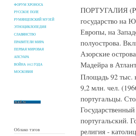
ФОРУМ ХРОНОСА
ПОРТУГАЛИЯ (Por
РУССКОЕ ПОЛЕ
государство на Ю
РУМЯНЦЕВСКИЙ МУЗЕЙ
ЭТНОЦИКЛОПЕДИЯ
Европы, на Запад
СЛАВЯНСТВО
полуострова. Вкл
ПРАВИТЕЛИ МИРА
ПЕРВАЯ МИРОВАЯ
Азорские острова
АПСУАРА
Мадейра в Атлант
ВОЙНА 1812 ГОДА
МОСКОВИЯ
Площадь 92 тыс. 
9,2 млн. чел. (19
португальцы. Сто
Государственный 
португальский. Г
Облако тэгов
религия - католи