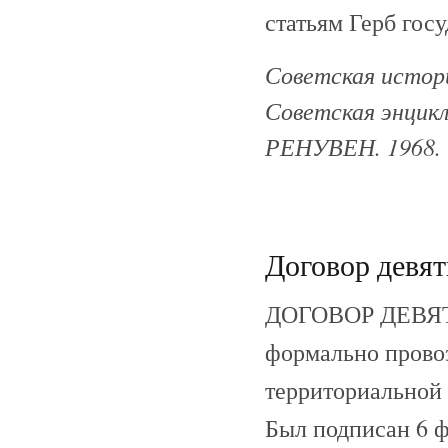
статьям Герб гос
Советская истори
Советская энцикл
РЕНУВЕН. 1968.
Договор девят
ДОГОВОР ДЕВЯТИ
формально прово
территориальной
Был подписан 6 ф