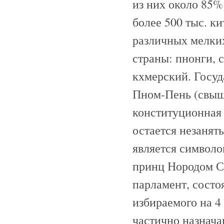
из них около 85%
более 500 тыс. ки
различных мелки
страны: пнонги, с
кхмерский. Госуд
Пном-Пень (свыше
конституционная 
остается незанят
является символом
принц Нородом С
парламент, состо
избираемого на 4 
частично назнача