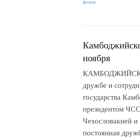
Договор
Камбоджийско-
ноября
КАМБОДЖИЙСКО
дружбе и сотрудн
государства Кам
президентом ЧСС
Чехословакией и
постоянная дружб