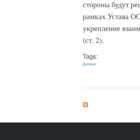
стороны будут р
рамках Устава ОО
укрепление взаим
(ст. 2).
Tags:
Договор