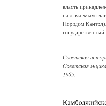
власть принадлеж
назначаемым главо
Нородом Кантол). 
государственный 
Советская истори
Советская энцик
1965.
Камбоджийско-