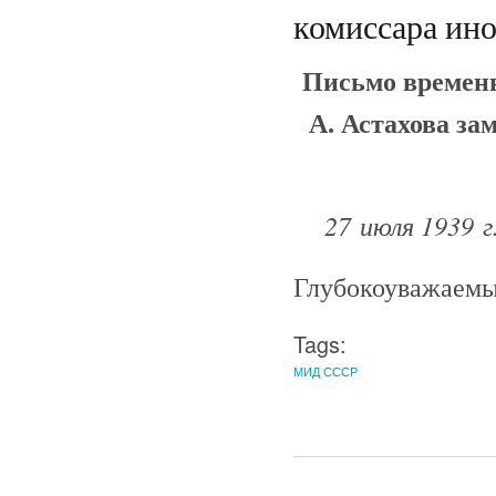
комиссара ин
Письмо временн
А. Астахова за
27 июля 1939 г
Глубокоуважаемы
Tags:
МИД СССР