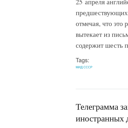
25 апреля англий
предшествующих 
отмечая, что это
вытекает из пись
содержит шесть п
Tags:
МИД СССР
Телеграмма за
иностранных 