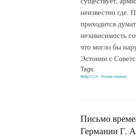
существует, арми
неизвестно где. 
приходится думат
независимость со
что могло бы на
Эстонии с Совет
Tags:
МИД СССР
Вторая мировая
Письмо време
Германии Г. А