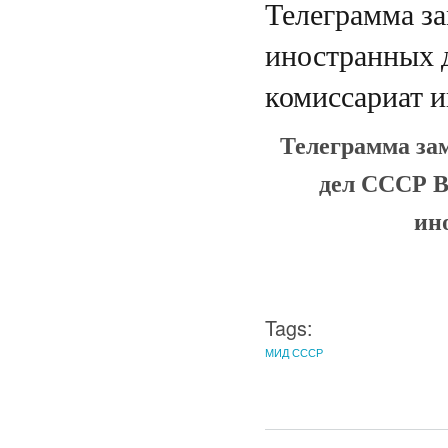
Телеграмма за
иностранных 
комиссариат 
Телеграмма за
дел СССР В
ин
Tags:
МИД СССР