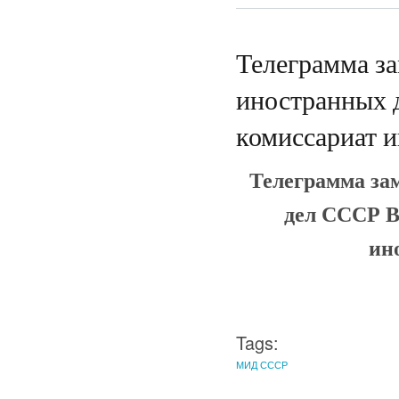
Телеграмма за
иностранных 
комиссариат 
Телеграмма за
дел СССР В
ин
Tags:
МИД СССР