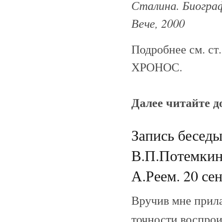
Сталина. Биограф
Вече, 2000
Подробнее см. ст
ХРОНОС.
Далее читайте 
Запись беседы
В.П.Потемкин
А.Реем. 20 сен
Вручив мне прила
точности воспрои