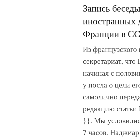
Запись беседы
иностранных 
Франции в СС
Из французского 
секретариат, что
начиная с полови
у посла о цели ег
самолично переда
редакцию статьи I
}}. Мы условилис
7 часов. Наджиар