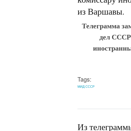
из Варшавы.
Телеграмма за
дел СССР
иностранны
Tags:
МИД СССР
Из телеграммы