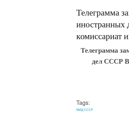
Телеграмма за
иностранных 
комиссариат 
Телеграмма за
дел СССР В
Tags:
МИД СССР