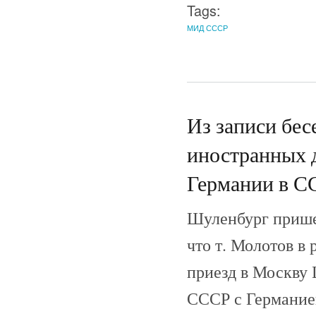
Tags:
МИД СССР
Из записи бес
иностранных 
Германии в СС
Шуленбург прише
что т. Молотов в
приезд в Москву 
СССР с Германие