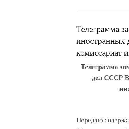
Телеграмма за
иностранных 
комиссариат 
Телеграмма за
дел СССР В
ин
Передаю содержа