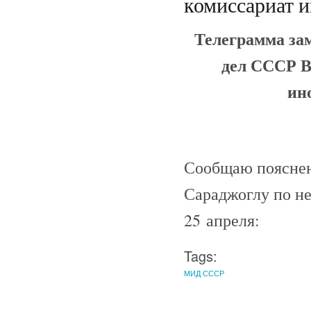
комиссариат 
Телеграмма за
дел СССР В
ин
Сообщаю пояснен
Сараджоглу по н
25 апреля:
Tags:
МИД СССР