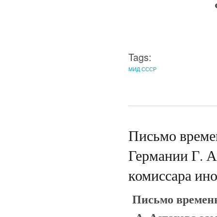
Tags:
МИД СССР
Письмо време
Германии Г. А
комиссара ин
Письмо временн