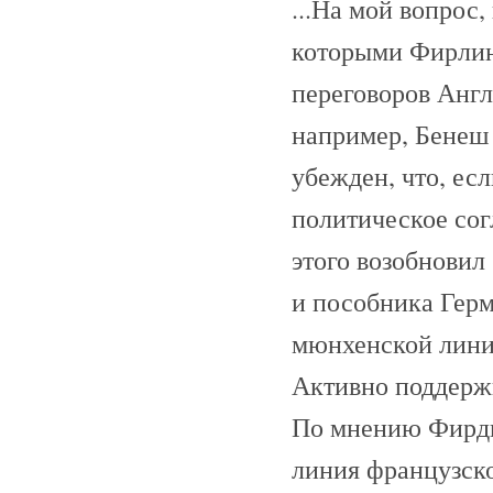
...На мой вопрос,
которыми Фирлин
переговоров Англ
например, Бенеш 
убежден, что, ес
политическое сог
этого возобновил 
и пособника Герм
мюнхенской линии
Активно поддерж
По мнению Фирди
линия французско