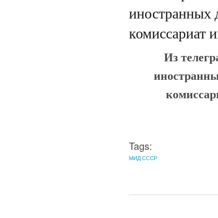
иностранных 
комиссариат 
Из телегр
иностранны
комиссар
Tags:
МИД СССР