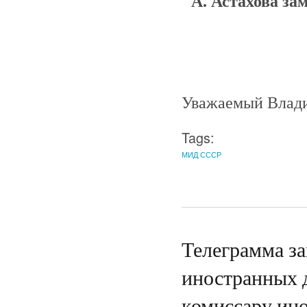
А. Астахова за
Уважаемый Влади
Tags:
МИД СССР
Телеграмма за
иностранных 
комиссару ин