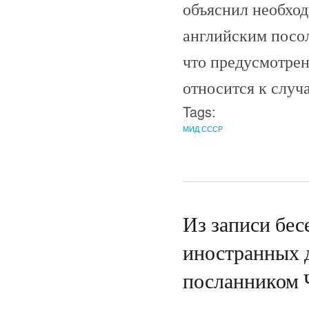
объяснил необход
английским посол
что предусмотрен
относится к случа
Tags:
МИД СССР
Из записи бес
иностранных 
посланником 