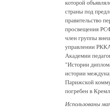
которой объявлял
страны под предло
правительство пе
просвещения РСФ
член группы вне
управлении РККА.
Академии педаго
"Истории дипломат
истории междуна
Парижской комму
погребен в Кремл
Использованы мат