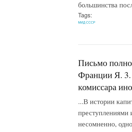
большинства посл
Tags:
МИД СССР
Письмо полно
Франции Я. 3.
комиссара ин
...В истории кап
преступлениями 
несомненно, одно