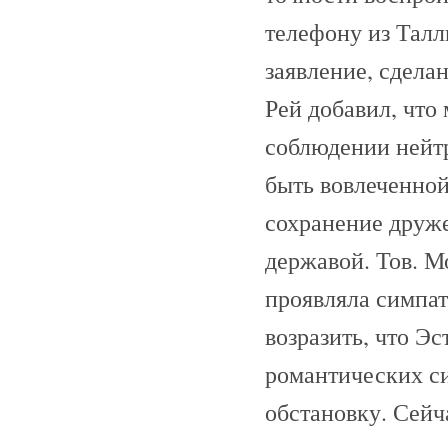
телефону из Талл
заявление, сдела
Рей добавил, что
соблюдении нейт
быть вовлеченной
сохранение друж
державой. Тов. М
проявляла симпат
возразить, что Э
романтических си
обстановку. Сейч