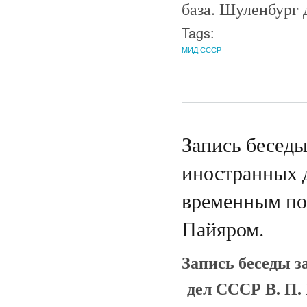
база. Шуленбург д
Tags:
МИД СССР
Запись беседы
иностранных 
временным по
Пайяром.
Запись беседы з
дел СССР В. П.