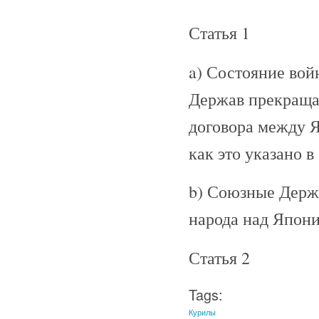
Статья 1
a) Состояние во
Держав прекращае
договора между 
как это указано в
b) Союзные Держ
народа над Япони
Статья 2
Tags:
Курилы