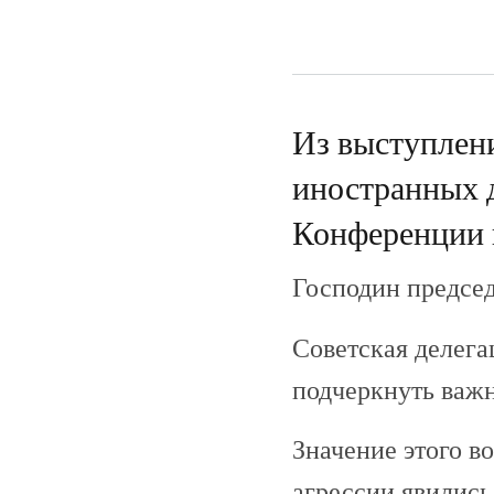
Из выступлени
иностранных 
Конференции в
Господин председ
Советская делега
подчеркнуть важн
Значение этого в
агрессии явились