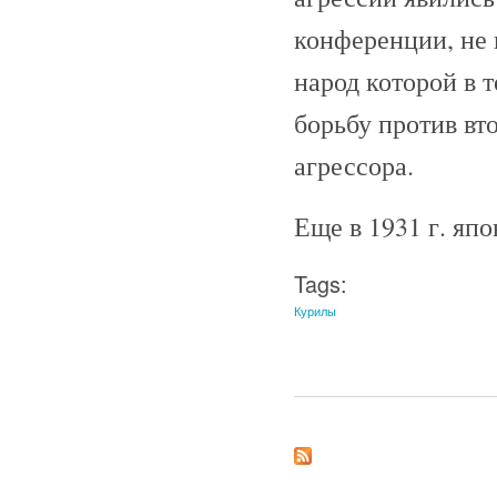
конференции, не 
народ которой в 
борьбу против вт
агрессора.
Еще в 1931 г. яп
Tags:
Курилы