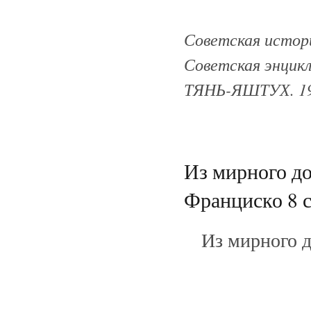
Советская истори
Советская энцик
ТЯНЬ-ЯШТУХ. 19
Из мирного до
Франциско 8 с
Из мирного д