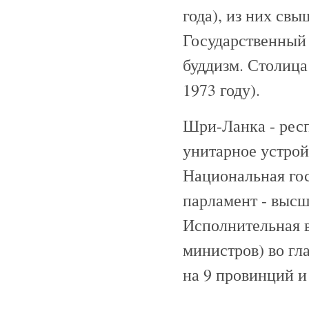
года), из них свы
Государственный 
буддизм. Столица
1973 году).
Шри-Ланка - рес
унитарное устрой
Национальная гос
парламент - высш
Исполнительная в
министров) во гл
на 9 провинций и