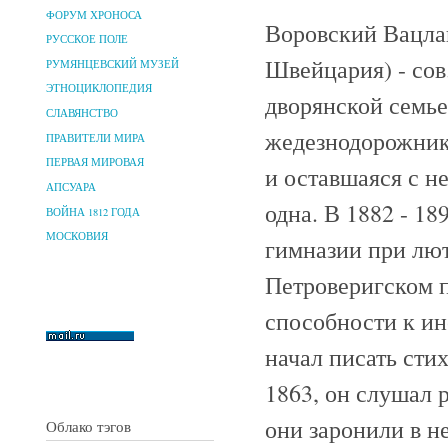
ФОРУМ ХРОНОСА
Воровский Вацлав
РУССКОЕ ПОЛЕ
Швейцария) - сов.
РУМЯНЦЕВСКИЙ МУЗЕЙ
ЭТНОЦИКЛОПЕДИЯ
дворянской семь
СЛАВЯНСТВО
жедезнодорожнико
ПРАВИТЕЛИ МИРА
ПЕРВАЯ МИРОВАЯ
и оставшаяся с н
АПСУАРА
одна. В 1882 - 1
ВОЙНА 1812 ГОДА
МОСКОВИЯ
гимназии при лют
Петроверигском 
способности к и
начал писать сти
1863, он слушал 
они заронили в н
Облако тэгов