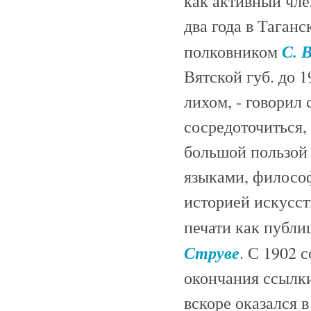
как активный чле
два года в Таганс
С. 
полковником
Вятской губ. до 
лихом, - говорил
сосредоточиться, 
большой пользой 
языками, философ
историей искусст
печати как публи
Струве
. С 1902 
окончания ссылки
вскоре оказался 