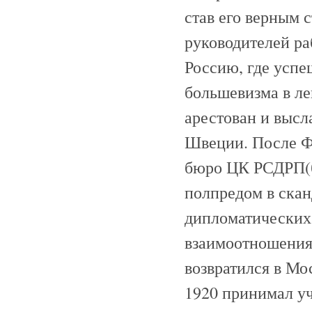
став его верным 
руководителей ра
Россию, где успе
большевизма в ле
арестован и высл
Швеции. После Фе
бюро ЦК РСДРП(б)
полпредом в скан
дипломатических
взаимоотношения
возвратился в Мо
1920 принимал уч