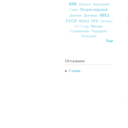
ВРК
Верховный
Вермахт
Вторая мировая
Совет
МИД
Договор
Дневник
СССР
ОУН
НКВД
Октябрь
Письмо
1917 года
Соглашение
Терроризм
Эмиграция
Ещё
Остальное
Статьи