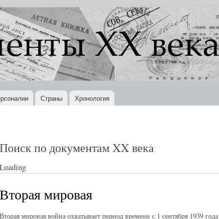
Перейти к
основному
содержанию
рсоналии
Страны
Хронология
Поиск по документам XX века
Loading
Вторая мировая
Вторая мировая война охватывает период времени с 1 сентября 1939 года 