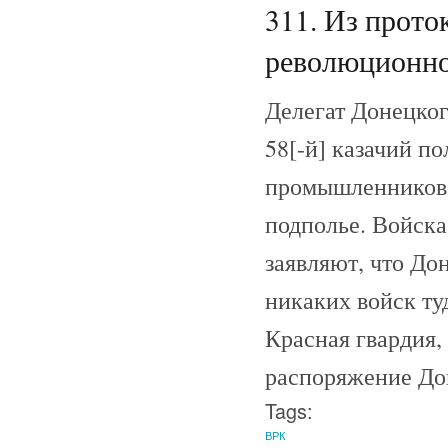
311. Из прото
революционног
Делегат Донецког
58[-й] казачий п
промышленников.
подполье. Войска
заявляют, что До
никаких войск ту
Красная гвардия,
распоряжение Дон
Tags:
ВРК