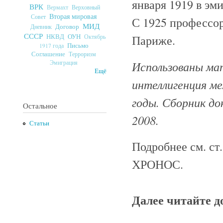
января 1919 в эм
ВРК
Верховный
Вермахт
Вторая мировая
Совет
С 1925 профессор
МИД
Договор
Дневник
СССР
ОУН
Париже.
НКВД
Октябрь
Письмо
1917 года
Соглашение
Терроризм
Использованы мат
Эмиграция
Ещё
интеллигенция м
годы. Сборник до
Остальное
2008.
Статьи
Подробнее см. ст
ХРОНОС.
Далее читайте 