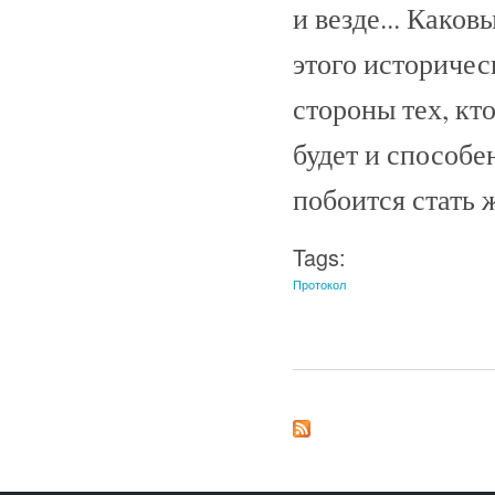
и везде... Каков
этого историчес
стороны тех, кт
будет и способен
побоится стать 
Tags:
Протокол