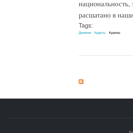
национальность, 
расшатано в наши
Tags:
Дневник
Кадеты
Курилы
Страницы
До