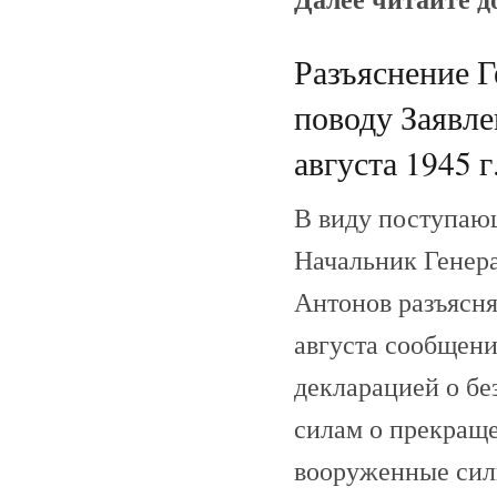
Разъяснение 
поводу Заявле
августа 1945 г
В виду поступаю
Начальник Генер
Антонов разъясня
августа сообщени
декларацией о б
силам о прекраще
вооруженные сил