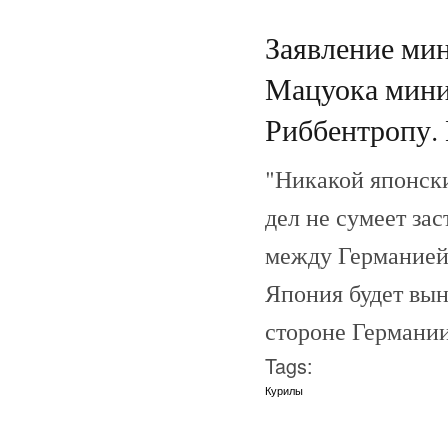
Заявление ми
Мацуока мини
Риббентропу. 
"Никакой японск
дел не сумеет за
между Германией 
Япония будет вын
стороне Германии
Tags:
Курилы