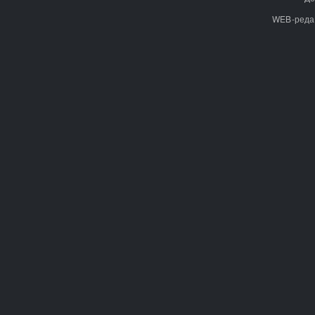
WEB-реда