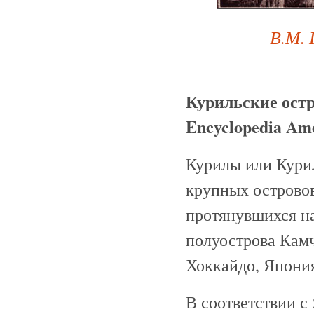
В.М. 
Курильские ост
Encyclopedia Ame
Курилы или Курил
крупных островов
протянувшихся на
полуострова Камч
Хоккайдо, Япони
В соответствии с