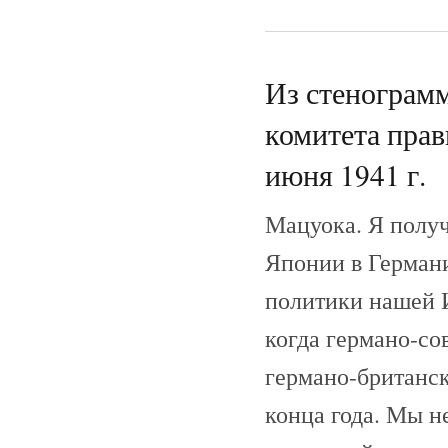
Из стенограмм
комитета прав
июня 1941 г.
Мацуока. Я полу
Японии в Германии
политики нашей 
когда германо-со
германо-британск
конца года. Мы н