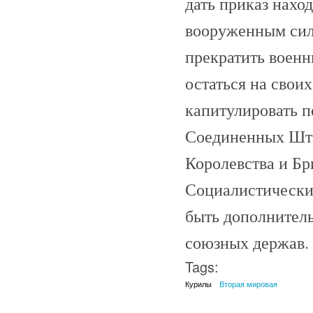
дать приказ нах
вооруженным сил
прекратить военн
остаться на свои
капитулировать 
Соединенных Шта
Королевства и Б
Социалистических
быть дополнител
союзных держав.
Tags:
Курилы
Вторая мировая