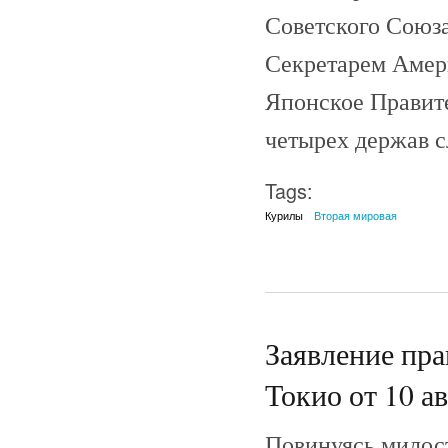
Советского Союза
Секретарем Амери
Японское Правите
четырех держав 
Tags:
Курилы
Вторая мировая
Заявление пр
Токио от 10 ав
Повинуясь милос