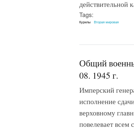
действительной 
Tags:
Курилы
Вторая мировая
Общий военны
08. 1945 г.
Имперский генера
исполнение сдач
верховному глав
повелевает всем 