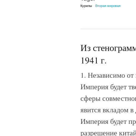
Курилы
Вторая мировая
Из стенограм
1941 г.
1. Независимо о
Империя будет тв
сферы совместног
явится вкладом в
Империя будет пр
разрешение китай