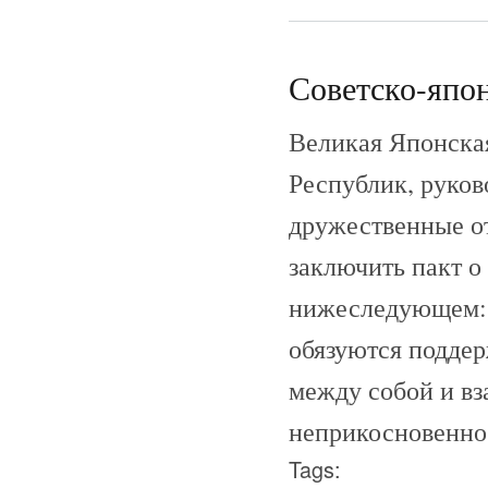
Советско-япон
Великая Японска
Республик, руко
дружественные о
заключить пакт о
нижеследующем: 
обязуются подде
между собой и вз
неприкосновенно
Tags: