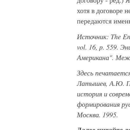
договору - ред.) 
хотя в договоре 
передаются имен
Источник: The Enc
vol. 16, p. 559. 
Американа". Межд
Здесь печатается 
Латышев, А.Ю. Пл
история и соврем
формирования рус
Москва. 1995.
Далее читайте 