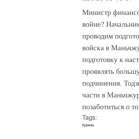
Министр финансов
войне? Начальник
проводим подгот
войска в Маньчжу
подготовку к нас
проявлять большу
подчинения. Тодз
части в Маньчжур
позаботиться о т
Tags:
Курилы