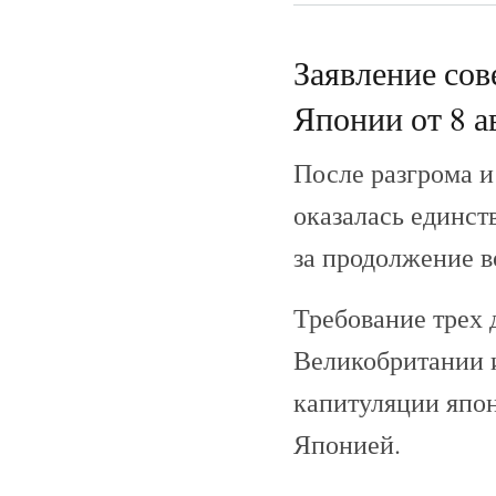
Заявление сов
Японии от 8 ав
После разгрома 
оказалась единст
за продолжение в
Требование трех
Великобритании и
капитуляции япо
Японией.