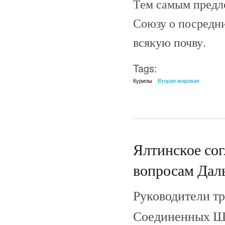
Тем самым предл
Союзу о посредни
всякую почву.
Tags:
Курилы
Вторая мировая
Ялтинское сог
вопросам Даль
Руководители тр
Соединенных Шт