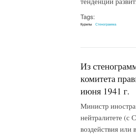
тенденций развит
Tags:
Курилы
Стенограмма
Из стенограм
комитета прав
июня 1941 г.
Министр иностра
нейтралитете (с С
воздействия или 