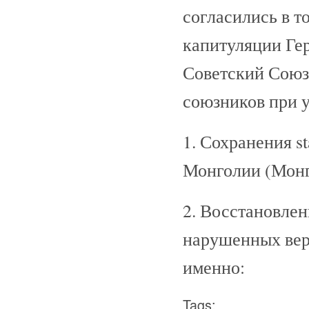
согласились в т
капитуляции Ге
Советский Союз 
союзников при 
1. Сохранения st
Монголии (Монг
2. Восстановле
нарушенных вер
именно:
Tags: