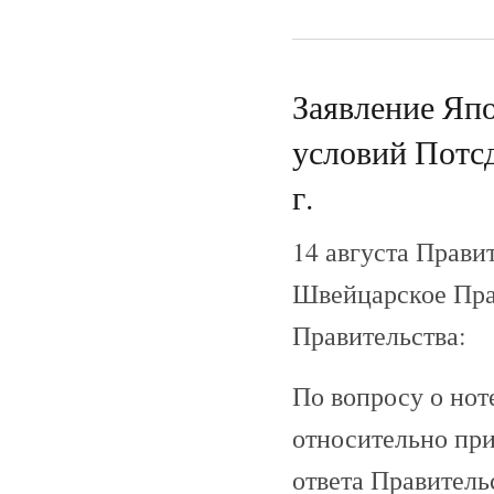
Заявление Япо
условий Потсд
г.
14 августа Прави
Швейцарское Пра
Правительства:
По вопросу о нот
относительно пр
ответа Правител