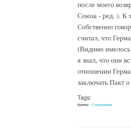
после моего возв
Союза - ред. ). 
Собственно говоря
считал, что Герм
(Видимо имелось в
я знал, что они в
отношении Герма
заключать Пакт о
Tags:
Курилы
Стенограмма