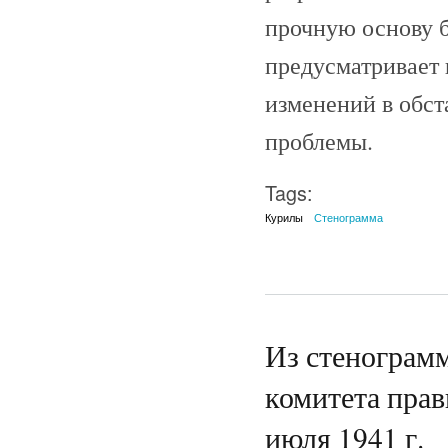
прочную основу б
предусматривает 
изменений в обст
проблемы.
Tags:
Курилы
Стенограмма
Из стенограмм
комитета прав
июля 1941 г.