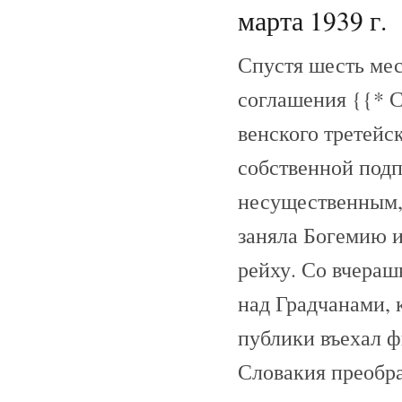
марта 1939 г.
Спустя шесть ме
соглашения {{* С
венского третейс
собственной подп
несущественным,
заняла Богемию 
рейху. Со вчерашн
над Градчанами, 
публики въехал ф
Словакия преобра