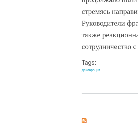
стремясь направи
Руководители фран
также реакционна
сотрудничество с
Tags:
Декларация
Страницы