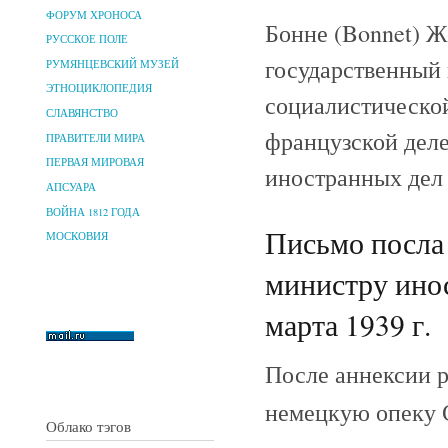
ФОРУМ ХРОНОСА
Бонне (Bonnet) Ж
РУССКОЕ ПОЛЕ
государственный 
РУМЯНЦЕВСКИЙ МУЗЕЙ
ЭТНОЦИКЛОПЕДИЯ
социалистической
СЛАВЯНСТВО
французской деле
ПРАВИТЕЛИ МИРА
ПЕРВАЯ МИРОВАЯ
иностранных дел
АПСУАРА
ВОЙНА 1812 ГОДА
Письмо посла
МОСКОВИЯ
министру ино
марта 1939 г.
После аннексии р
немецкую опеку С
Облако тэгов