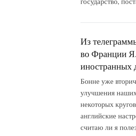
государство, пост
Из телеграмм
во Франции Я.
иностранных д
Бонне уже вторич
улучшения наших
некоторых кругов
английские настр
считаю ли я поле