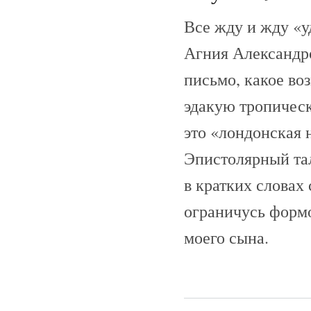
Все жду и жду «у
Агния Александр
письмо, какое воз
эдакую тропическ
это «лондонская 
Эпистолярный тал
в кратких словах с
ограничусь формо
моего сына.