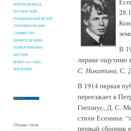
Есе
ФОРУМ ХРОНОСА
28.
РУССКОЕ ПОЛЕ
РУМЯНЦЕВСКИЙ МУЗЕЙ
Кон
ЭТНОЦИКЛОПЕДИЯ
зем
СЛАВЯНСТВО
ПРАВИТЕЛИ МИРА
В 1
ПЕРВАЯ МИРОВАЯ
АПСУАРА
лирике ощутимо 
ВОЙНА 1812 ГОДА
С. Никитина,
С. 
МОСКОВИЯ
В 1914 первая пу
переезжает в Пет
Гиппиус, Д. С. 
стихи Есенина: “
Облако тэгов
первый сборник е