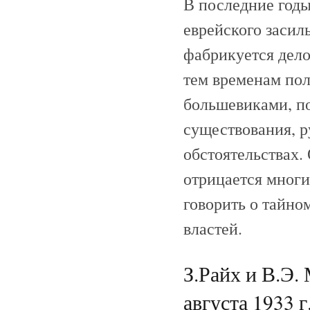
В последние годы
еврейского засиль
фабрикуется дело
тем временам пол
большевиками, п
существования, р
обстоятельствах.
отрицается многи
говорить о тайно
властей.
З.Райх и В.Э.
августа 1933 г