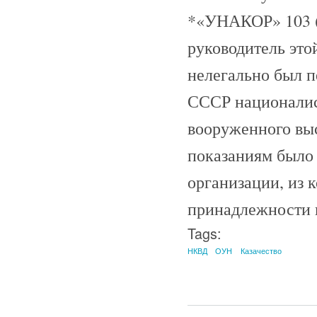
*«УНАКОР» 103 (
руководитель это
нелегально был п
СССР националис
вооруженного выс
показаниям было 
организации, из 
принадлежности 
Tags:
НКВД
ОУН
Казачество