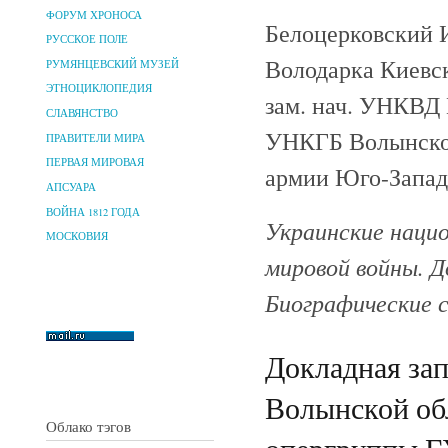
ФОРУМ ХРОНОСА
Белоцерковский 
РУССКОЕ ПОЛЕ
Володарка Киевско
РУМЯНЦЕВСКИЙ МУЗЕЙ
ЭТНОЦИКЛОПЕДИЯ
зам. нач. УНКВД 
СЛАВЯНСТВО
УНКГБ Волынской
ПРАВИТЕЛИ МИРА
ПЕРВАЯ МИРОВАЯ
армии Юго-Западн
АПСУАРА
ВОЙНА 1812 ГОДА
Украинские нацио
МОСКОВИЯ
мировой войны. Д
Биографические с
Докладная за
Волынской обл
Облако тэгов