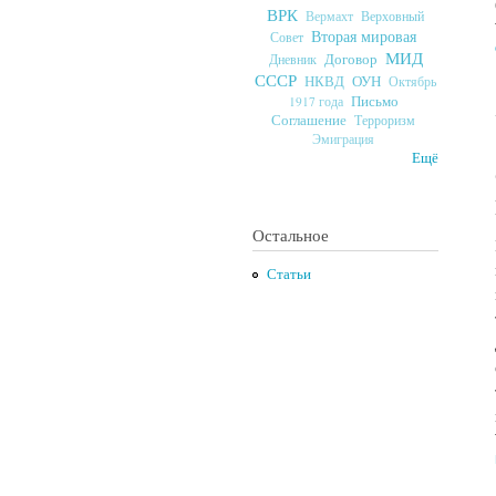
ВРК
Верховный
Вермахт
Вторая мировая
Совет
МИД
Договор
Дневник
СССР
ОУН
НКВД
Октябрь
Письмо
1917 года
Соглашение
Терроризм
Эмиграция
Ещё
Остальное
Статьи