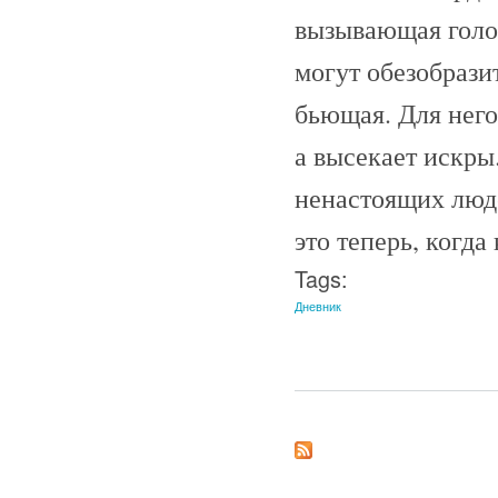
вызывающая голо
могут обезобрази
бьющая. Для него
а высекает искры
ненастоящих люде
это теперь, когда
Tags:
Дневник