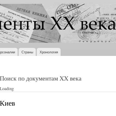
Перейти к
основному
содержанию
рсоналии
Страны
Хронология
Поиск по документам XX века
Loading
Киев