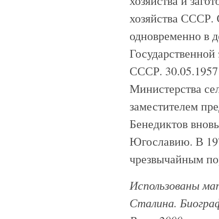
хозяйства и загот
хозяйства СССР. 
одновременно в д
Государственной
СССР. 30.05.1957
Министерства сел
заместителем пре
Бенедиктов вновь
Югославию. В 197
чрезвычайным по
Использованы мат
Сталина. Биограф