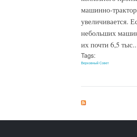
машинно-тракторн
увеличивается. Ес
небольших машинн
их почти 6,5 тыс..
Tags:
Верховный Совет