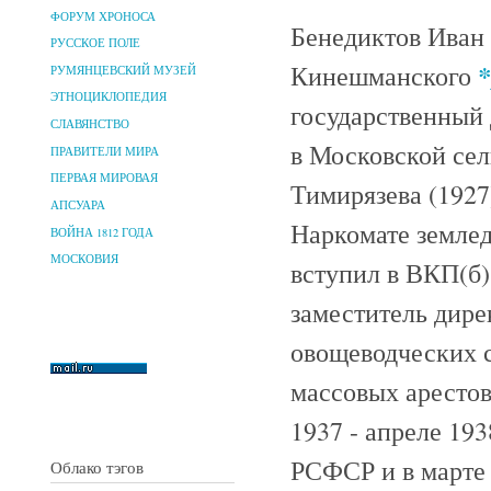
ФОРУМ ХРОНОСА
Бенедиктов Иван 
РУССКОЕ ПОЛЕ
*
Кинешманского
РУМЯНЦЕВСКИЙ МУЗЕЙ
ЭТНОЦИКЛОПЕДИЯ
государственный 
СЛАВЯНСТВО
в Московской сел
ПРАВИТЕЛИ МИРА
ПЕРВАЯ МИРОВАЯ
Тимирязева (1927
АПСУАРА
Наркомате землед
ВОЙНА 1812 ГОДА
МОСКОВИЯ
вступил в ВКП(б)
заместитель дире
овощеводческих с
массовых арестов
1937 - апреле 19
РСФСР и в марте 
Облако тэгов