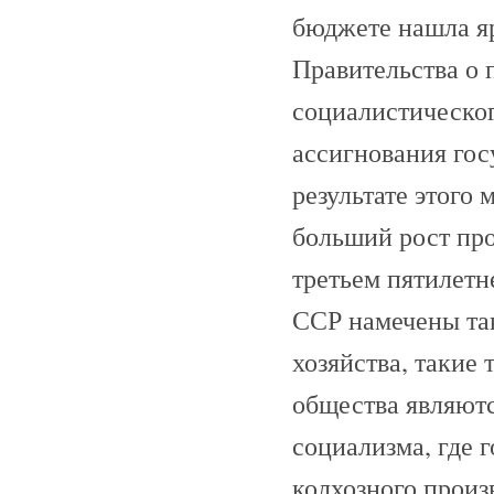
бюджете нашла яр
Правительства о 
социалистического
ассигнования гос
результате этого
больший рост про
третьем пятилетн
ССР намечены так
хозяйства, такие
общества являютс
социализма, где 
колхозного произ