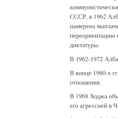
коммунистическим
СССР, в 1962 Алб
намерена выплачи
переориентацию 
диктатуры.
В 1962-1972 Алб
В конце 1960-х г
отношения.
В 1968 Ходжа объ
его агрессией в 