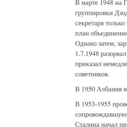
В марте 1948 на
группировки Дзод
секретаря только
план объединени
Однако затем, з
1.7.1948 разорва
приказал немедле
советников.
В 1950 Албания в
В 1953-1955 про
сопровождавшуюс
Сталина начал пр