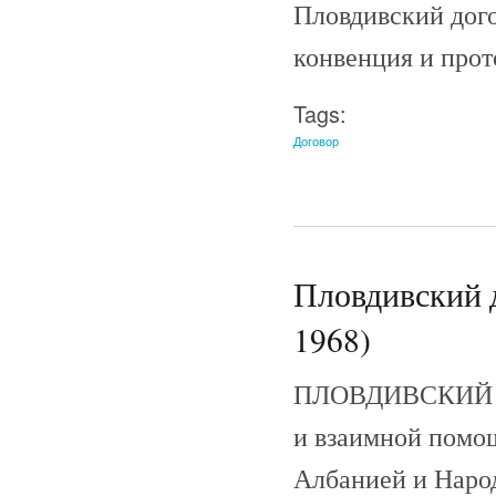
Пловдивский дог
конвенция и прот
Tags:
Договор
Пловдивский д
1968)
ПЛОВДИВСКИЙ ДО
и взаимной помо
Албанией и Народ