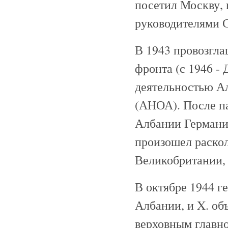
посетил Москву, 
руководителями 
В 1943 провозгл
фронта (с 1946 -
деятельностью А
(АНОА). После п
Албании Германи
произошел раско
Великобритании, 
В октябре 1944 г
Албании, и X. об
верховным главн