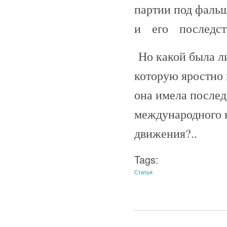
партии под фаль
и его последст
Но какой была ли
которую яростно 
она имела послед
международного 
движения?..
Tags:
Статья