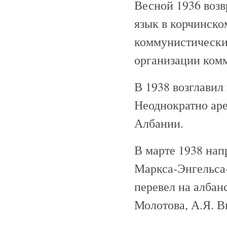
Весной 1936 возв
язык в корчинско
коммунистических
организации комм
В 1938 возглавил
Неоднократно аре
Албании.
В марте 1938 нап
Маркса-Энгельса-
перевел на албан
Молотова, А.Я. 