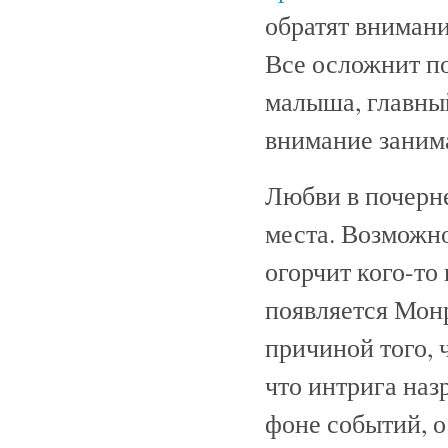
обратят внимани
Все осложнит п
малыша, главны
внимание заним
Любви в почерн
места. Возможн
огорчит кого-то 
появляется Монр
причиной того, 
что интрига наз
фоне событий, о