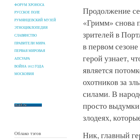
ФОРУМ ХРОНОСА
Продолжение се
РУССКОЕ ПОЛЕ
«Гримм» снова 
РУМЯНЦЕВСКИЙ МУЗЕЙ
ЭТНОЦИКЛОПЕДИЯ
зрителей в Порт
СЛАВЯНСТВО
ПРАВИТЕЛИ МИРА
в первом сезоне
ПЕРВАЯ МИРОВАЯ
герой узнает, чт
АПСУАРА
ВОЙНА 1812 ГОДА
является потом
МОСКОВИЯ
охотников за зл
силами. В народ
просто выдумки.
злодеях, которы
Ник, главный ге
Облако тэгов