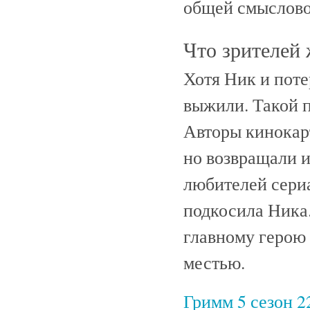
общей смыслово
Что зрителей 
Хотя Ник и поте
выжили. Такой п
Авторы кинокар
но возвращали и
любителей сериа
подкосила Ника.
главному герою
местью.
Гримм 5 сезон 2