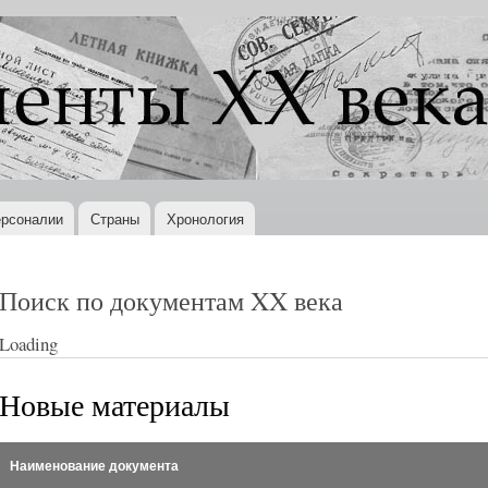
Перейти к
основному
содержанию
рсоналии
Страны
Хронология
Поиск по документам XX века
Loading
Новые материалы
Наименование документа