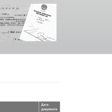
Дата
документа