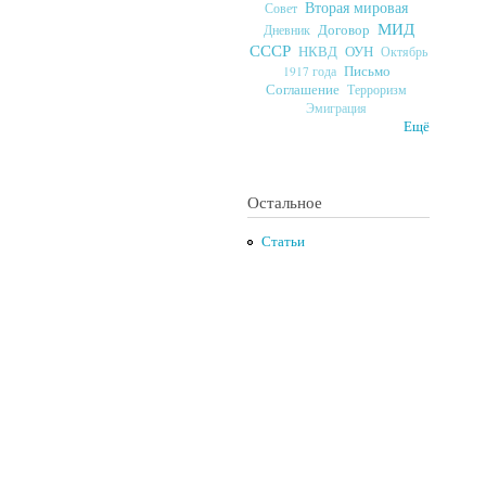
Вторая мировая
Совет
МИД
Договор
Дневник
СССР
ОУН
НКВД
Октябрь
Письмо
1917 года
Соглашение
Терроризм
Эмиграция
Ещё
Остальное
Статьи