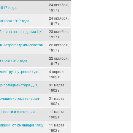
24 октября,
1917 года.
1917 г.
24 октября,
ктября 1917 года.
1917 г.
 Ленина на заседании ЦК
23 октября,
1917 г.
в Петроградским советом
22 октября,
1917 г.
22 октября,
тября 1917 года.
1917 г.
инистру внутренних дел
4 апреля,
1902 г.
ер-полицмейстера Д.Ф.
31 марта,
1902 г.
полицмейстера генерал-
31 марта,
1902 г.
льности и состоянии
11 марта,
1902 г.
лиции, от 26 января 1902
11 марта,
1902 г.