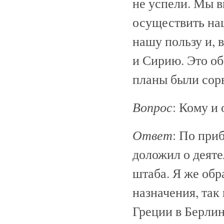
не успели. Мы 
осуществить наш
нашу пользу и, 
и Сирию. Это об
планы были сор
Вопрос
: Кому и
Ответ
: По при
доложил о деяте
штаба. Я же обр
назначения, так
Греции в Берлин