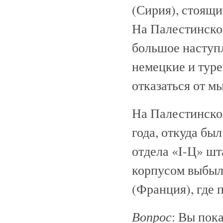
(Сирия), стоящи
На Палестинско
большое наступ
немецкие и туре
отказаться от м
На Палестинском
года, откуда бы
отдела «I-Ц» шт
корпусом выбыл
(Франция), где 
Вопрос
: Вы пок