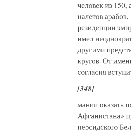
человек из 150,
налетов арабов.
резиденции эмир
имел неоднократ
другими предст
кругов. От имен
согласия вступи
[348]
мании оказать п
Афганистана» п
персидского Бе