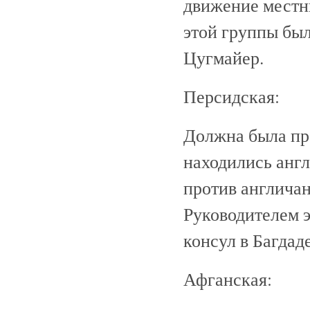
движение местн
этой группы бы
Цугмайер.
Персидская:
Должна была пр
находились англ
против англича
Руководителем 
консул в Багдад
Афганская: