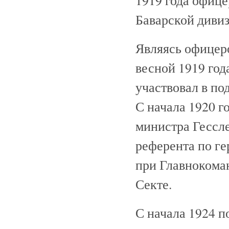
Баварской дивиз
Являясь офицер
весной 1919 год
участвовал в п
С начала 1920 г
министра Гессле
референта по г
при Главнокома
Секте.
С начала 1924 п