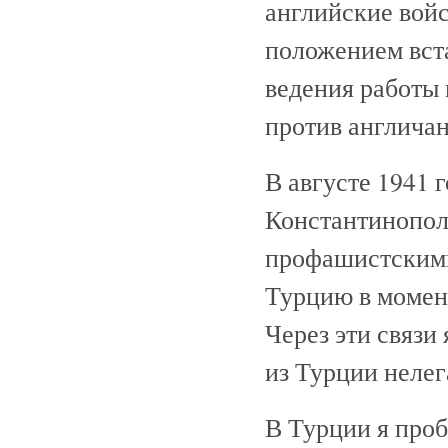
английские войс
положением вст
ведения работы
против англичан
В августе 1941 
Константинополь
профашистскими
Турцию в момен
Через эти связи
из Турции нелег
В Турции я проб