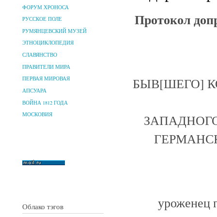
ФОРУМ ХРОНОСА
Протокол допр
РУССКОЕ ПОЛЕ
РУМЯНЦЕВСКИЙ МУЗЕЙ
ЭТНОЦИКЛОПЕДИЯ
СЛАВЯНСТВО
ПРАВИТЕЛИ МИРА
БЫВ[ШЕГО] 
ПЕРВАЯ МИРОВАЯ
АПСУАРА
ВОЙНА 1812 ГОДА
МОСКОВИЯ
ЗАПАДНОГО
ГЕРМАНС
уроженец г
Облако тэгов