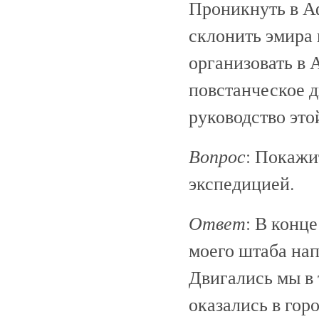
Проникнуть в А
склонить эмира
организовать в 
повстанческое 
руководство это
Вопрос
: Покажи
экспедицией.
Ответ
: В конц
моего штаба нап
Двигались мы в 
оказались в гор