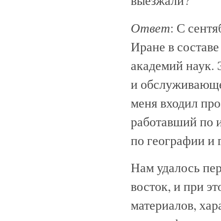
Ответ
: С сентя
Иране в состав
академий наук. 
и обслуживающе
меня входил про
работавший по и
по географии и 
Нам удалось пер
восток, и при э
материалов, ха