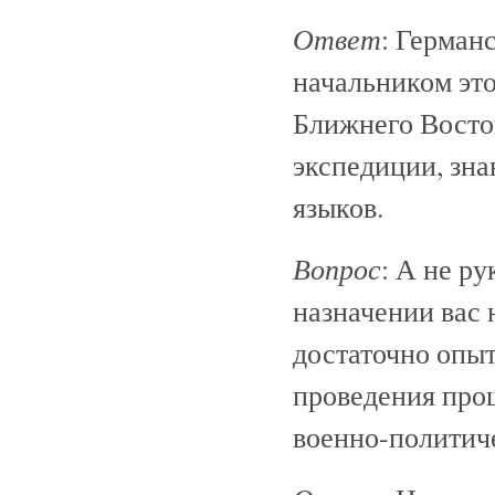
Ответ
: Герман
начальником это
Ближнего Восто
экспедиции, зна
языков.
Вопрос
: А не р
назначении вас 
достаточно опыт
проведения про
военно-политич