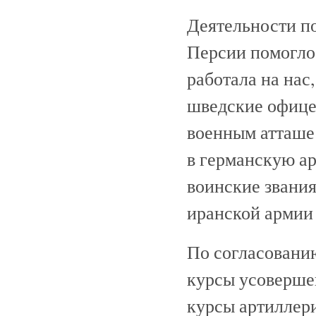
Деятельности п
Персии помогло 
работала на нас
шведские офице
военным атташе
в германскую а
воинские звания
иранской армии
По согласованию
курсы усоверше
курсы артиллер