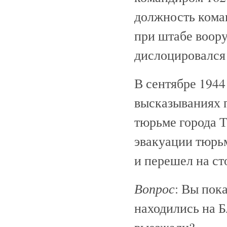
должность кома
при штабе воор
дислоцировался
В сентябре 1944
высказываниях п
тюрьме города Т
эвакуации тюрь
и перешел на ст
Вопрос
: Вы пока
находились на Б
выезжали?