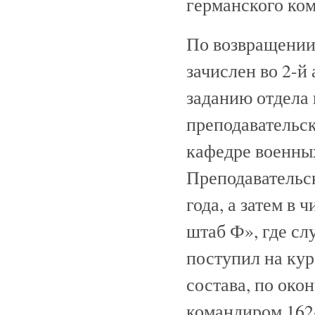
германского ко
По возвращении 
зачислен во 2-й
заданию отдела 
преподавательс
кафедре военных
Преподавательс
года, а затем в
штаб Ф», где слу
поступил на ку
состава, по око
командиром 162-