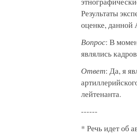
этнографически
Результаты эксп
оценке, данной
Вопрос
: В моме
являлись кадро
Ответ
: Да, я я
артиллерийского
лейтенанта.
------
* Речь идет об 