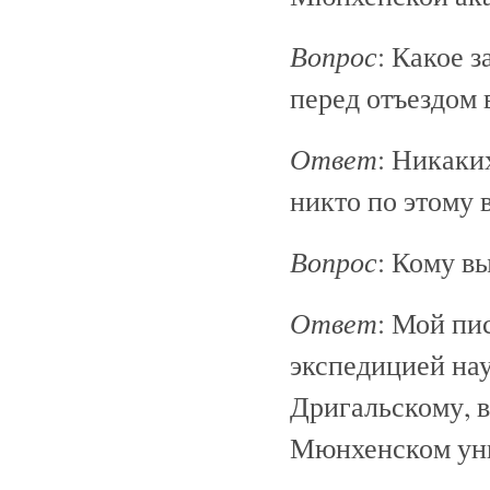
Вопрос
: Какое 
перед отъездом 
Ответ
: Никаки
никто по этому 
Вопрос
: Кому в
Ответ
: Мой пи
экспедицией на
Дригальскому, 
Мюнхенском уни