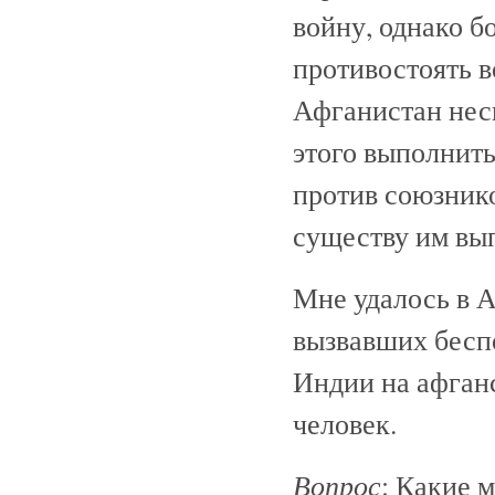
войну, однако б
противостоять в
Афганистан нес
этого выполнить
против союзнико
существу им вы
Мне удалось в 
вызвавших беспо
Индии на афганс
человек.
Вопрос
: Какие 