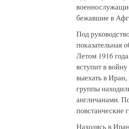
военнослужащие
бежавшие в Афга
Под руководств
показательная о
Летом 1916 года
вступит в войну
выехать в Иран,
группы находил
англичанами. П
повстанческие 
Находясь в Иран