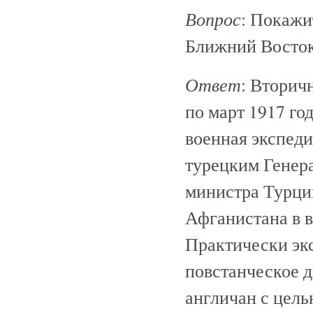
Вопрос
: Покажи
Ближний Восток
Ответ
: Вторич
по март 1917 го
военная экспед
турецким Генер
министра Турци
Афганистана в в
Практически эк
повстанческое 
англичан с цель