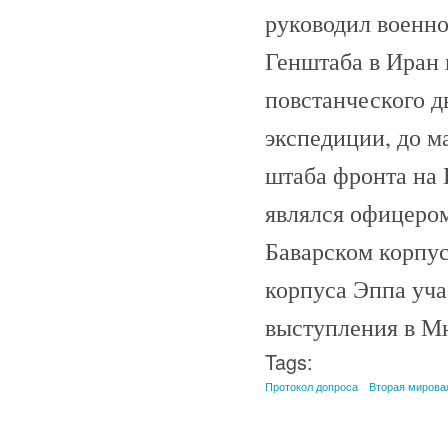
руководил военно
Генштаба в Иран 
повстанческого д
экспедиции, до м
штаба фронта на 
являлся офицером
Баварском корпус
корпуса Эппа уча
выступления в М
Tags:
Протокол допроса
Вторая мирова