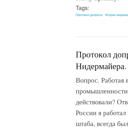
Tags:
Протокол допроса
Вторая мирова
Протокол допр
Нидермайера. 
Вопрос. Работая 
промышленности,
действовали? От
России я работал
штаба, всегда бы