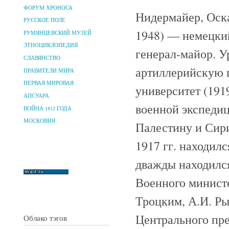
ФОРУМ ХРОНОСА
Нидермайер, Оскар
РУССКОЕ ПОЛЕ
1948) — немецкий
РУМЯНЦЕВСКИЙ МУЗЕЙ
ЭТНОЦИКЛОПЕДИЯ
генерал-майор. У
СЛАВЯНСТВО
артиллерийскую 
ПРАВИТЕЛИ МИРА
ПЕРВАЯ МИРОВАЯ
университет (1919
АПСУАРА
военной экспедиц
ВОЙНА 1812 ГОДА
МОСКОВИЯ
Палестину и Сир
1917 гг. находил
дважды находился
Военного министе
Троцким, А.И. Ры
Центрального пре
Облако тэгов