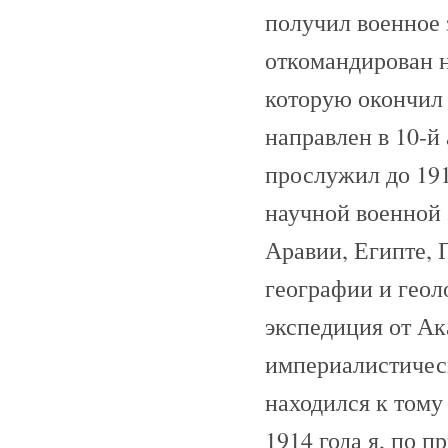
получил военное 
откомандирован н
которую окончил 
направлен в 10-й
прослужил до 1912
научной военной 
Аравии, Египте, 
географии и геол
экспедиция от А
империалистическ
находился к тому
1914 года я, по п