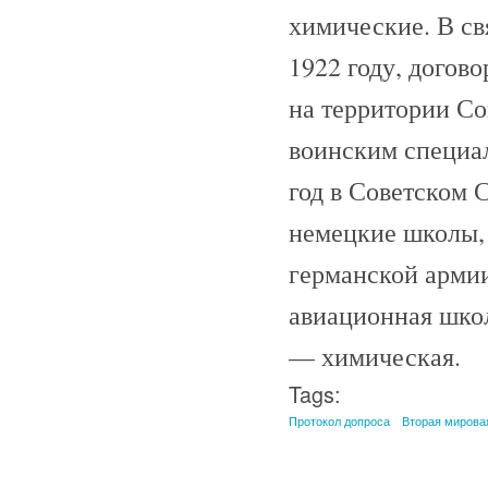
химические. В св
1922 году, догов
на территории С
воинским специал
год в Советском 
немецкие школы,
германской армии
авиационная школ
— химическая.
Tags:
Протокол допроса
Вторая мирова