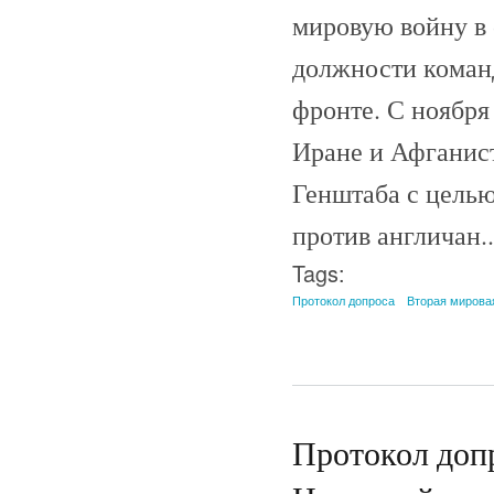
мировую войну в 
должности команд
фронте. С ноября
Иране и Афганист
Генштаба с целью
против англичан..
Tags:
Протокол допроса
Вторая мирова
Протокол допр