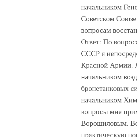
начальником Гене
Советском Союзе 
вопросам восста
Ответ: По вопро
СССР я непосред
Красной Армии. 
начальником воз
бронетанковых си
начальником Хим
вопросы мне при
Ворошиловым. Во
практическую по