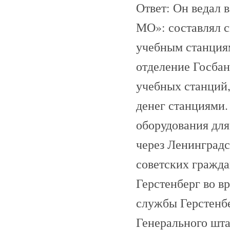
Ответ: Он ведал
МО»: составлял 
учебным станциям
отделение Госбан
учебных станций,
денег станциями.
оборудования для
через Ленинградс
советских гражд
Герстенберг во в
службы Герстенбе
Генерального шт