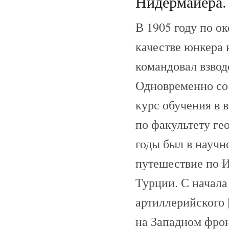
Нидермайера. 
В 1905 году по о
качестве юнкера 
командовал взвод
Одновременно со 
курс обучения в 
по факультету ге
годы был в научн
путешествие по И
Турции. С начала 
артиллерийского 
на Западном фрон