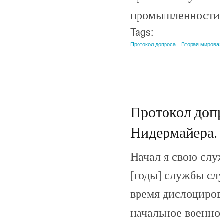
промышленности
Tags:
Протокол допроса
Вторая мирова
Протокол допр
Нидермайера. 
Начал я свою слу
[годы] службы сл
время дислоциров
начальное военно