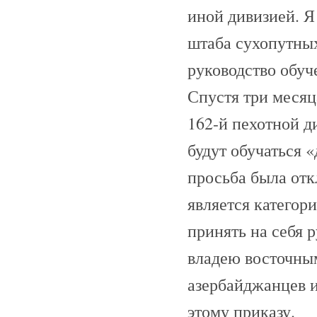
иной дивизией. Я
штаба сухопутных
руководство обуч
Спустя три месяц
162-й пехотной ди
будут обучаться 
просьба была откл
является категор
принять на себя 
владею восточным
азербайджанцев и
этому приказу.