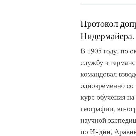
Протокол допр
Нидермайера. 
В 1905 году, по 
службу в германс
командовал взвод
одновременно со 
курс обучения на
географии, этног
научной экспедиц
по Индии, Аравии