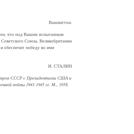
Вашингтон.
рен, что под Вашим испытанным
 Советского Союза, Великобритании
 и обеспечит победу во имя
И. СТАЛИН
стров СССР с Президентами США и
ой войны 1941-1945 гг. М., 1958,