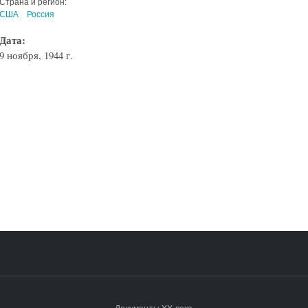
Страна и регион:
США
Россия
Дата:
9 ноября, 1944 г.
Документы XX века