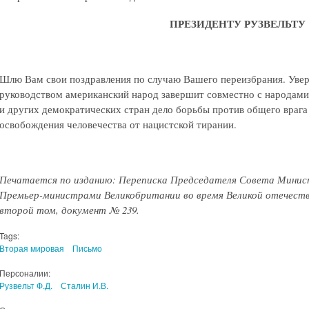
ПРЕЗИДЕНТУ РУЗВЕЛЬТУ
Шлю Вам свои поздравления по случаю Вашего переизбрания. Уве
руководством американский народ завершит совместно с народами
и других демократических стран дело борьбы против общего врага
освобождения человечества от нацистской тирании.
Печатается по изданию: Переписка Председателя Совета Мини
Премьер-министрами Великобритании во время Великой отечественн
второй том, документ № 239.
Tags:
Вторая мировая
Письмо
Персоналии:
Рузвельт Ф.Д.
Сталин И.В.