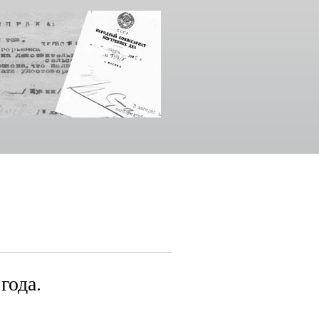
года.