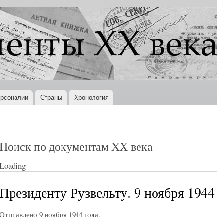
Перейти к
основному
содержанию
рсоналии
Страны
Хронология
Поиск по документам XX века
Loading
Президенту Рузвельту. 9 ноября 1944 
Отправлено 9 ноября 1944 года.