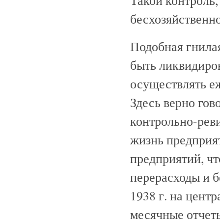
Такой контроль,
бесхозяйственно
Подобная гнила
быть ликвидиро
осуществлять еж
Здесь верно гов
контрольно-рев
жизнь предприят
предприятий, ч
перерасходы и б
1938 г. на цент
месячные отчеты