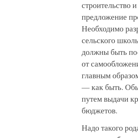
строительство 
предложение пр
Необходимо раз
сельского школь
должны быть пос
от самообложени
главным образом
— как быть. Обы
путем выдачи к
бюджетов.
Надо такого род