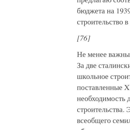
бюджета на 1939
строительство в
[76]
Не менее важный
За две сталинск
школьное строит
поставленные X
необходимость 
строительства. 
всеобщего семил