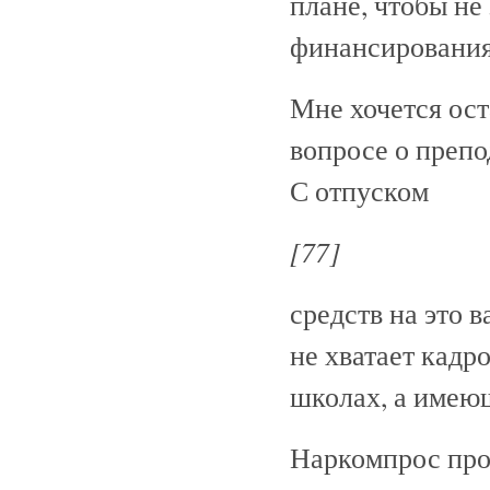
плане, чтобы не
финансирования
Мне хочется ос
вопросе о препо
С отпуском
[77]
средств на это 
не хватает кадр
школах, а имею
Наркомпрос про