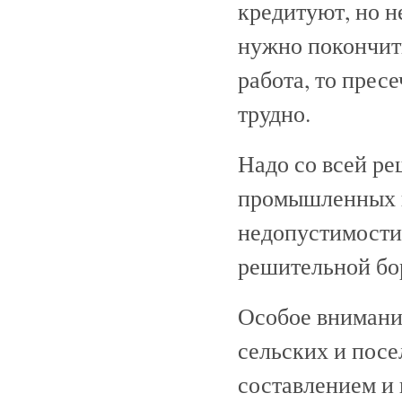
кредитуют, но н
нужно покончить
работа, то прес
трудно.
Надо со всей р
промышленных п
недопустимости
решительной бор
Особое внимани
сельских и посе
составлением и