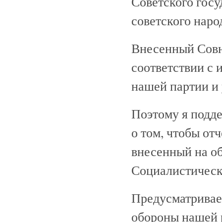
Советского госу
советского наро
Внесенный Совн
соответствии с
нашей партии и
Поэтому я подд
о том, чтобы от
внесенный на о
Социалистически
Предусматривае
обороны нашей 