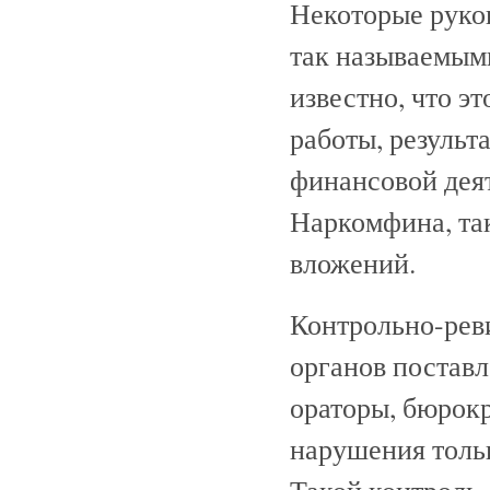
Некоторые руко
так называемым
известно, что э
работы, результ
финансовой дея
Наркомфина, так
вложений.
Контрольно-рев
органов постав
ораторы, бюрок
нарушения тольк