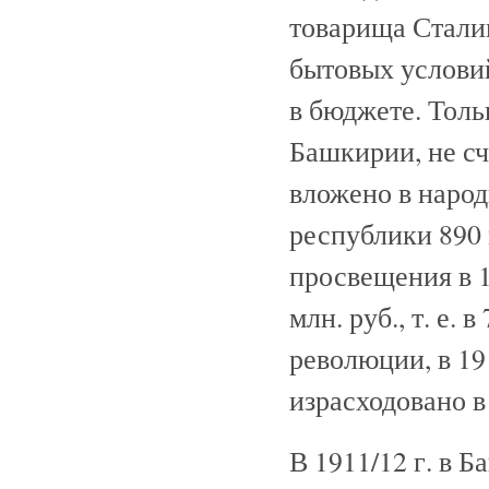
товарища Стали
бытовых услови
в бюджете. Толь
Башкирии, не сч
вложено в народ
республики 890 
просвещения в 1
млн. руб., т. е.
революции, в 19
израсходовано в 
В 1911/12 г. в Б