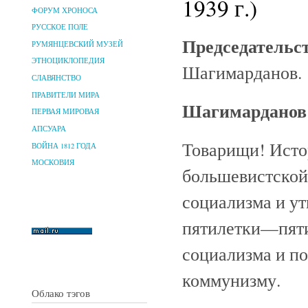
1939 г.)
ФОРУМ ХРОНОСА
РУССКОЕ ПОЛЕ
Председательс
РУМЯНЦЕВСКИЙ МУЗЕЙ
ЭТНОЦИКЛОПЕДИЯ
Шагимарданов.
СЛАВЯНСТВО
ПРАВИТЕЛИ МИРА
Шагимарданов 
ПЕРВАЯ МИРОВАЯ
АПСУАРА
Товарищи! Исто
ВОЙНА 1812 ГОДА
МОСКОВИЯ
большевистской
социализма и ут
пятилетки—пяти
социализма и по
коммунизму.
Облако тэгов