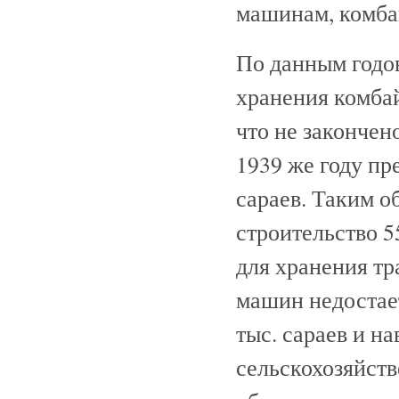
машинам, комба
По данным годов
хранения комба
что не закончено
1939 же году пр
сараев. Таким о
строительство 5
для хранения тр
машин недостает
тыс. сараев и н
сельскохозяйств