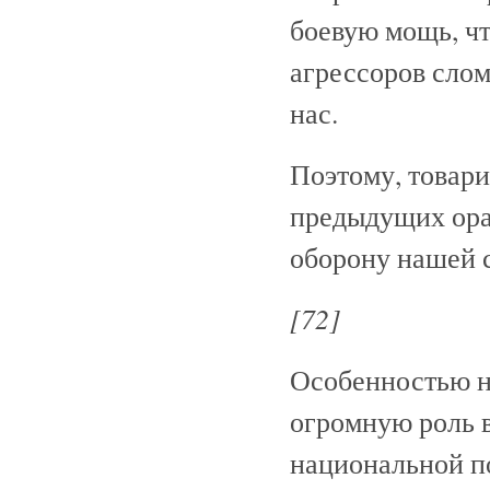
боевую мощь, ч
агрессоров слом
нас.
Поэтому, товар
предыдущих орат
оборону нашей с
[72]
Особенностью на
огромную роль 
национальной п