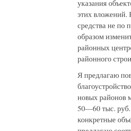
указания объект
этих вложений. 
средства не по
образом измени
районных центр
районного строи
Я предлагаю по
благоустройство
новых районов м
50—60 тыс. руб.
конкретные объе
предлагаю соотв