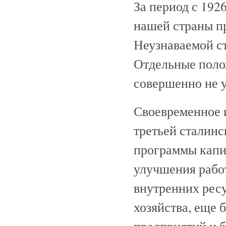
За период с 192
нашей страны п
Неузнаваемой с
Отдельные поло
совершенно не 
Своевременное 
третьей сталинс
программы капи
улучшения рабо
внутренних рес
хозяйства, еще
предприятий и 