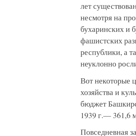
лет существован
несмотря на про
бухаринских и 
фашистских раз
республики, а та
неуклонно росли
Вот некоторые 
хозяйства и кул
бюджет Башкирск
1939 г.— 361,6 м
Повседневная за