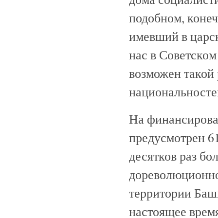
подобном, конеч
имевший в царск
нас в Советском
возможен такой 
национальносте
На финансирован
предусмотрен 61
десятков раз бо
дореволюционно
территории Башк
настоящее врем