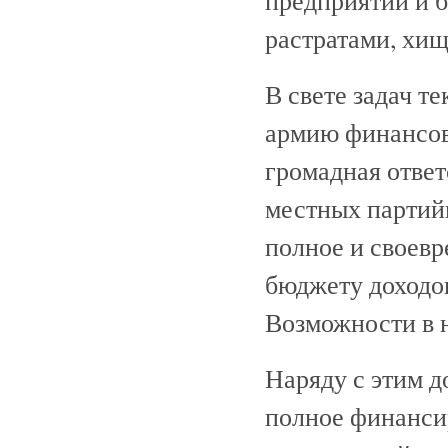
растратами, хи
В свете задач т
армию финансов
громадная отве
местных партий
полное и своев
бюджету доходо
Возможности в 
Наряду с этим д
полное финанси