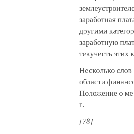
землеустроител
заработная плат
другими катего
заработную плат
текучесть этих 
Несколько слов 
области финансо
Положение о ме
г.
[78]