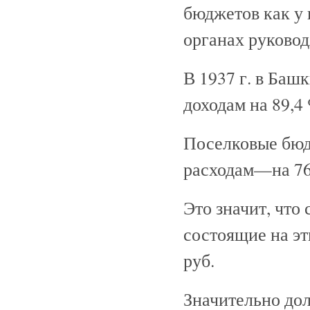
бюджетов как у 
органах руковод
В 1937 г. в Ба
доходам на 89,4
Поселковые бюд
расходам—на 76
Это значит, что
состоящие на эт
руб.
Значительно до