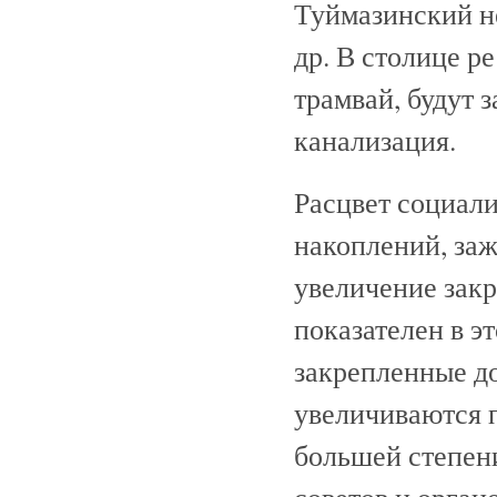
Туймазинский н
др. В столице р
трамвай, будут 
канализация.
Расцвет социали
накоплений, за
увеличение зак
показателен в э
закрепленные д
увеличиваются п
большей степен