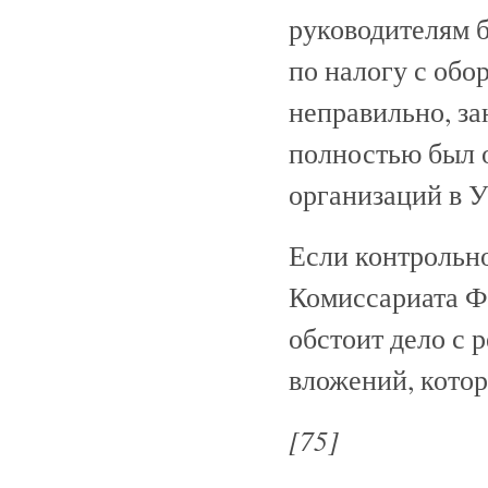
руководителям 
по налогу с обо
неправильно, за
полностью был 
организаций в У
Если контрольн
Комиссариата Ф
обстоит дело с 
вложений, кото
[75]