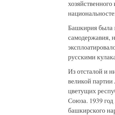
хозяйственного 
национальносте
Башкирия была 
самодержавия, 
эксплоатировал
русскими кулак
Из отсталой и 
великой партии
цветущих респу
Союза. 1939 год
башкирского нар