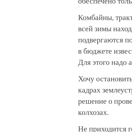
обеспечено толь
Комбайны, тракт
всей зимы наход
подвергаются по
в бюджете извес
Для этого надо 
Хочу остановит
кадрах землеуст
решение о пров
колхозах.
Не приходится г