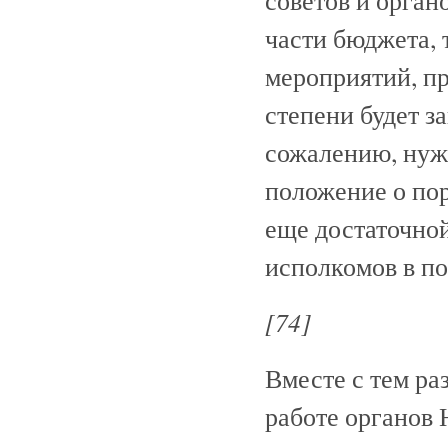
советов и орга
части бюджета,
мероприятий, п
степени будет з
сожалению, нуж
положение о по
еще достаточной
исполкомов в п
[74]
Вместе с тем ра
работе органов