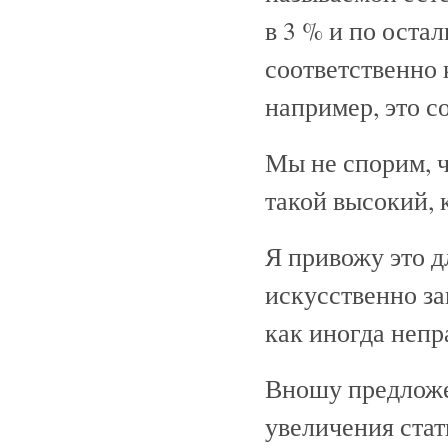
в 3 % и по оста
соответственно
например, это с
Мы не спорим, ч
такой высокий, 
Я привожу это дл
искусственно з
как иногда непр
Вношу предложе
увеличения стат