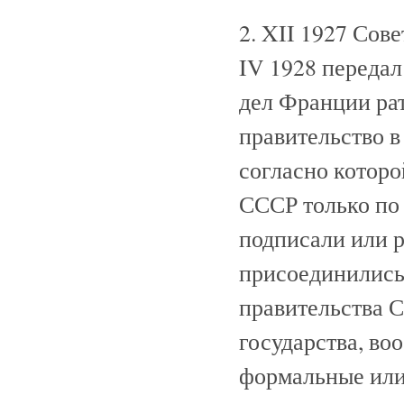
2. XII 1927 Сов
IV 1928 передал
дел Франции ра
правительство в
согласно которо
СССР только по 
подписали или р
присоединились"
правительства 
государства, во
формальные или