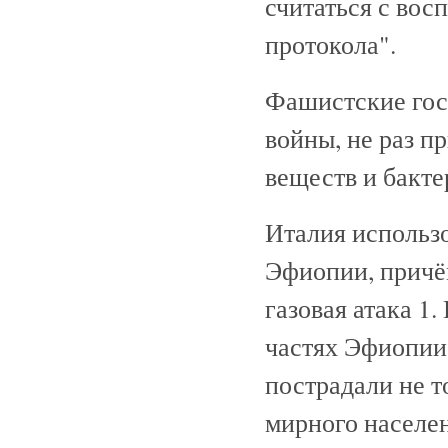
считаться с во
протокола".
Фашистские гос
войны, не раз 
веществ и бакте
Италия использ
Эфиопии, причё
газовая атака 1.
частях Эфиопии 
пострадали не т
мирного населе