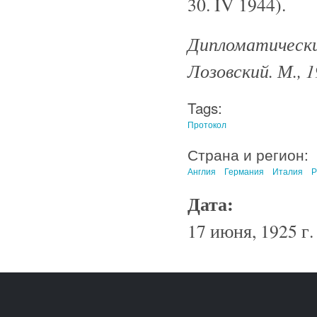
30. IV 1944).
Дипломатический
Лозовский. М., 
Tags:
Протокол
Страна и регион:
Англия
Германия
Италия
Р
Дата:
17 июня, 1925 г.