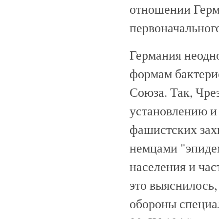
отношении Герма
первоначальног
Германия неодн
формам бактери
Союза. Так, Чре
установлению и
фашистских зах
немцами "эпиде
населения и час
это выяснилось,
обороны специа