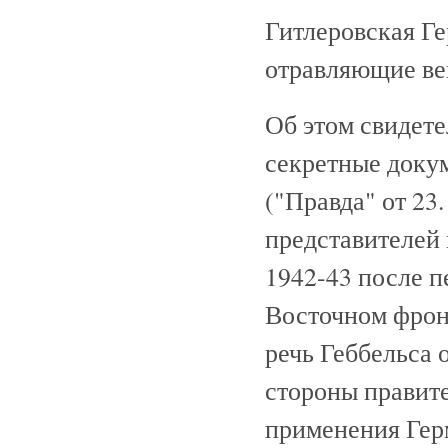
Гитлеровская Г
отравляющие ве
Об этом свидет
секретные доку
("Правда" от 23
представителей 
1942-43 после 
Восточном фронт
речь Геббельса 
стороны правите
применения Герм