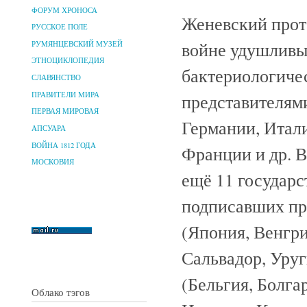
ФОРУМ ХРОНОСА
Женевский прот
РУССКОЕ ПОЛЕ
войне удушливых
РУМЯНЦЕВСКИЙ МУЗЕЙ
ЭТНОЦИКЛОПЕДИЯ
бактериологичес
СЛАВЯНСТВО
ПРАВИТЕЛИ МИРА
представителями
ПЕРВАЯ МИРОВАЯ
Германии, Итал
АПСУАРА
ВОЙНА 1812 ГОДА
Франции и др. 
МОСКОВИЯ
ещё 11 государс
подписавших про
(Япония, Венгри
Сальвадор, Уруг
(Бельгия, Болга
Облако тэгов