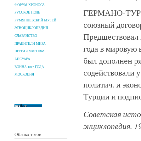
ФОРУМ ХРОНОСА
ГЕРМАНО-ТУРЕ
РУССКОЕ ПОЛЕ
РУМЯНЦЕВСКИЙ МУЗЕЙ
союзный договор
ЭТНОЦИКЛОПЕДИЯ
Предшествовал 
СЛАВЯНСТВО
ПРАВИТЕЛИ МИРА
года в мировую 
ПЕРВАЯ МИРОВАЯ
был дополнен ря
АПСУАРА
ВОЙНА 1812 ГОДА
содействовали 
МОСКОВИЯ
политич. и экон
Турции и подпи
Советская исто
энциклопедия. 1
Облако тэгов