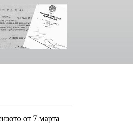
нзото от 7 марта