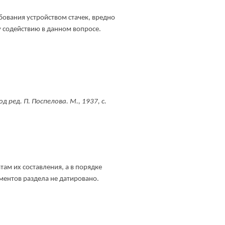
бования устройством стачек, вредно
у содействию в данном вопросе.
 ред. П. Поспелова. М., 1937, с.
ам их составления, а в порядке
ментов раздела не датировано.