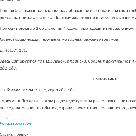
Полная безнаказанность рабочих, добивающихся согласия на свои тре
влияет на приисковое дело. Поэтому желательно прибегнуть к вашем
При сем прилагаю 2 объявления *, сделанных здешним управлением.
Главноуправляющий промыслами горный инженер Грауман.
Д. 486, л. 136.
Здесь цитируется по изд.: Ленские прииски. Сборник документов. Под
182-183.
Примечания
* Объявления см. выше, стр. 178—181.
Документ без даты. В этом разделе документы расположены не по дат
последовательности событий, отравившихся в них. Большинство доку
Tags:
Ленский расстрел
Страна и регион: