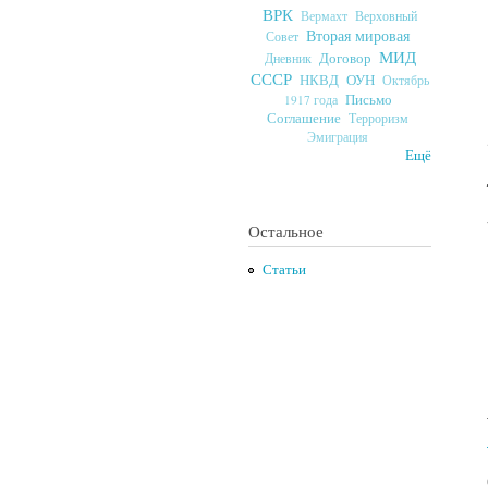
ВРК
Верховный
Вермахт
Вторая мировая
Совет
МИД
Договор
Дневник
СССР
ОУН
НКВД
Октябрь
Письмо
1917 года
Соглашение
Терроризм
Эмиграция
Ещё
Остальное
Статьи