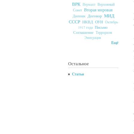
ВРК
Верховный
Вермахт
Вторая мировая
Совет
МИД
Договор
Дневник
СССР
ОУН
НКВД
Октябрь
Письмо
1917 года
Соглашение
Терроризм
Эмиграция
Ещё
Остальное
Статьи