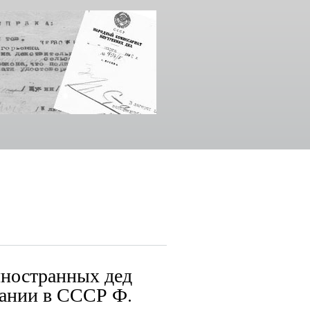
иностранных дед
мании в СССР Ф.