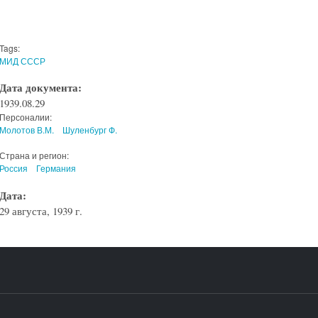
Tags:
МИД СССР
Дата документа:
1939.08.29
Персоналии:
Молотов В.М.
Шуленбург Ф.
Страна и регион:
Россия
Германия
Дата:
29 августа, 1939 г.