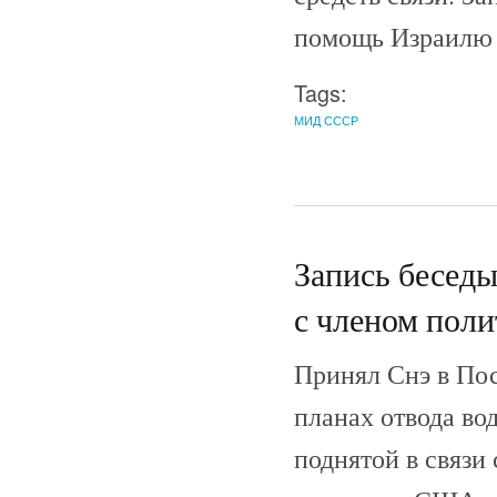
помощь Израилю в
Tags:
МИД СССР
Запись беседы
с членом пол
Принял Снэ в Пос
планах отвода во
поднятой в связи 