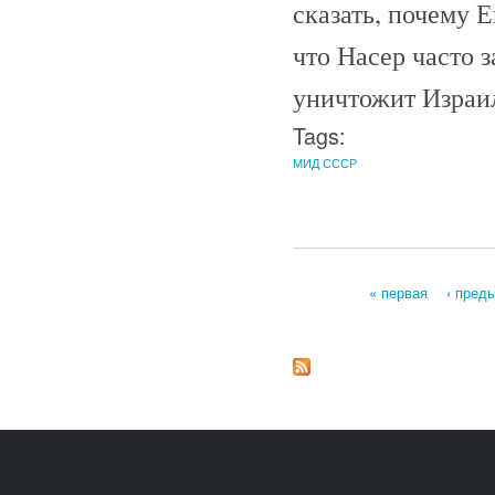
сказать, почему 
что Насер часто з
уничтожит Израил
Tags:
МИД СССР
« первая
‹ пред
Страницы