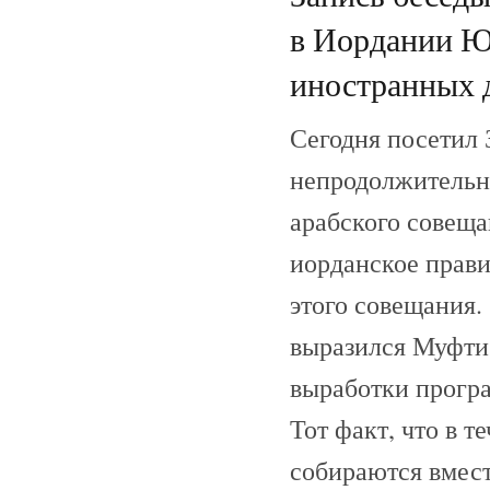
в Иордании Ю
иностранных 
Сегодня посетил 
непродолжительну
арабского совеща
иорданское прави
этого совещания.
выразился Муфти,
выработки програ
Тот факт, что в т
собираются вмест