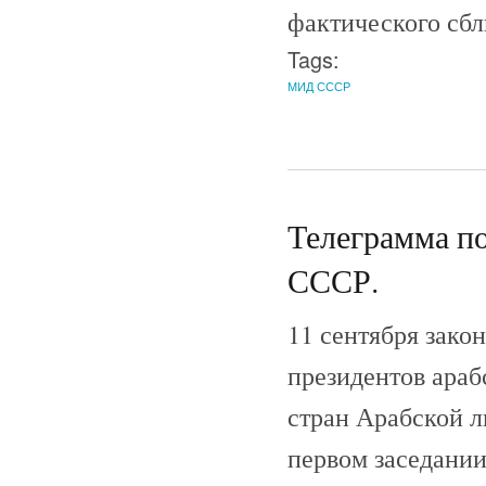
фактического сбл
Tags:
МИД СССР
Телеграмма п
СССР.
11 сентября зако
президентов арабс
стран Арабской л
первом заседании