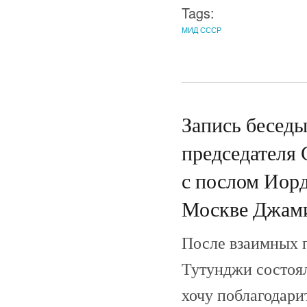
Tags:
МИД СССР
Запись бесед
председателя
с послом Иор
Москве Джам
После взаимных 
Тутунджи состоял
хочу поблагодари