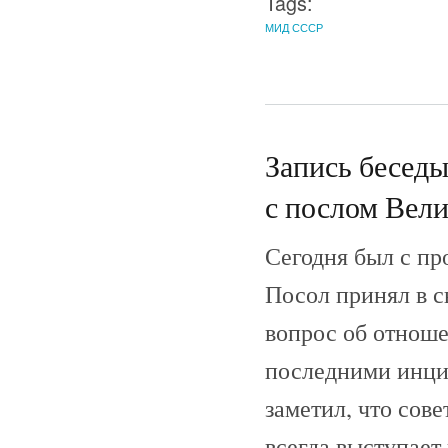
Tags:
МИД СССР
Запись беседы
с послом Вели
Сегодня был с пр
Посол принял в с
вопрос об отноше
последними инцид
заметил, что сов
всегда выступает 