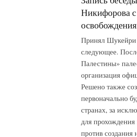
Никифорова с
освобождения
Принял Шукейри п
следующее. Посл
Палестины» палес
организация офи
Решено также соз
первоначально бу
странах, за искл
для прохождения 
против создания 