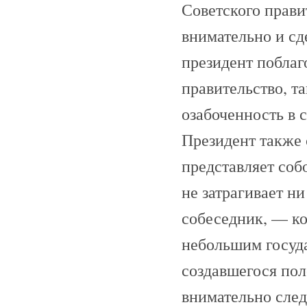
Советского прави
внимательно и сд
президент поблаго
правительство, та
озабоченность в 
Президент также 
представляет соб
не затрагивает н
собеседник, — ко
небольшим госуд
создавшегося пол
внимательно след