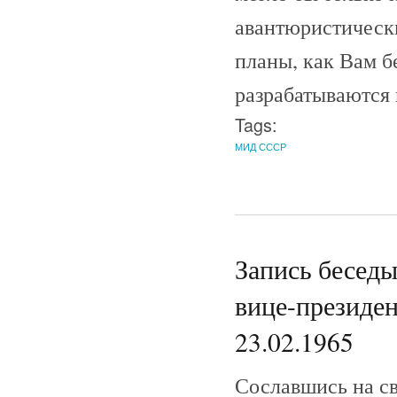
авантюристически
планы, как Вам б
разрабатываются в
Tags:
МИД СССР
Запись бесед
вице-президе
23.02.1965
Сославшись на св