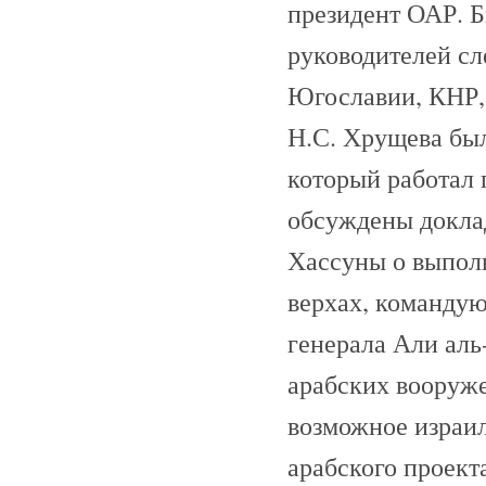
президент ОАР. 
руководителей сл
Югославии, КНР, 
Н.С. Хрущева бы
который работал 
обсуждены докла
Хассуны о выпол
верхах, команду
генерала Али аль
арабских вооруже
возможное израил
арабского проекта