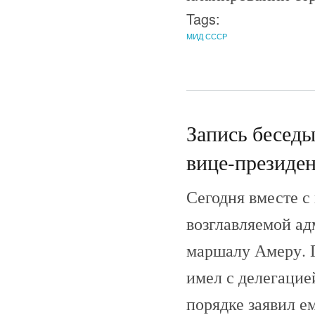
Tags:
МИД СССР
Запись беседы
вице-президе
Сегодня вместе с
возглавляемой ад
маршалу Амеру. 
имел с делегацией
порядке заявил е