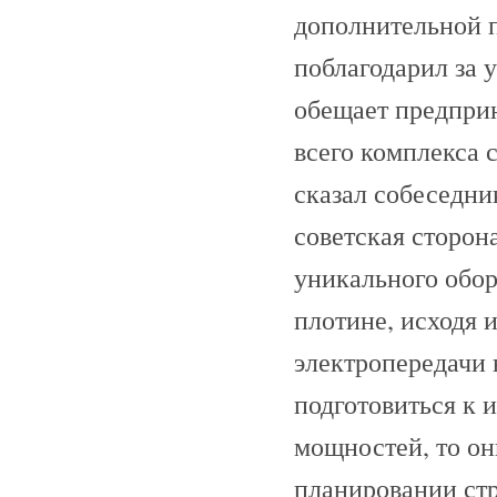
дополнительной п
поблагодарил за 
обещает предприн
всего комплекса
сказал собеседни
советская сторон
уникального обор
плотине, исходя и
электропередачи 
подготовиться к 
мощностей, то он
планировании стр