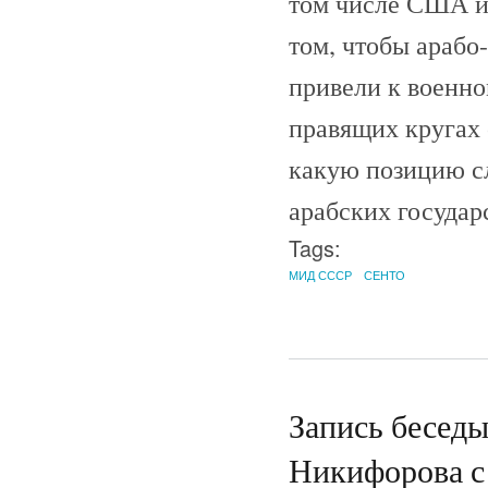
том числе США и 
том, чтобы арабо
привели к военно
правящих кругах 
какую позицию сл
арабских государ
Tags:
МИД СССР
СЕНТО
Запись беседы
Никифорова с