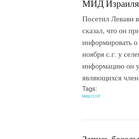
МИД Израиля 
Посетил Левави 
сказал, что он пр
информировать о
ноября с.г. у сел
информацию он у
являющихся член
Tags:
МИД СССР
Запись беседы