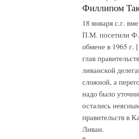
Филлипом Так
18 января с.г. в
П.М. посетили Ф.
обмене в 1965 г. 
глав правительств
ливанской делегац
сложной, а перег
надо было уточн
остались неясным
правительств в К
Ливан.