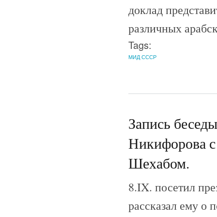
доклад представ
различных арабск
Tags:
МИД СССР
Запись беседы
Никифорова с
Шехабом.
8.IX. посетил пр
рассказал ему о 