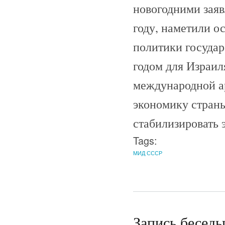
новогодними заяв
году, наметили о
политики государ
годом для Израил
международной ар
экономику страны
стабилизировать 
Tags:
МИД СССР
Запись беседы