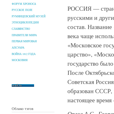
ФОРУМ ХРОНОСА
РОССИЯ — страна 
РУССКОЕ ПОЛЕ
русскими и други
РУМЯНЦЕВСКИЙ МУЗЕЙ
ЭТНОЦИКЛОПЕДИЯ
состав. Название
СЛАВЯНСТВО
века чаще исполь
ПРАВИТЕЛИ МИРА
ПЕРВАЯ МИРОВАЯ
«Московское госу
АПСУАРА
царство», «Моско
ВОЙНА 1812 ГОДА
МОСКОВИЯ
государство было
После Октябрьско
Советская Россия
образован СССР, 
настоящее время 
Облако тэгов
Орлов А.С., Георг