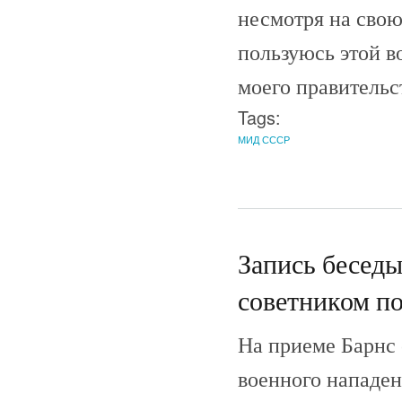
несмотря на свою
пользуюсь этой 
моего правительс
Tags:
МИД СССР
Запись беседы
советником п
На приеме Барнс 
военного нападен