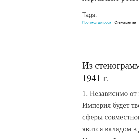
Tags:
Протокол допроса
Стенограмма
Из стенограм
1941 г.
1. Независимо о
Империя будет тв
сферы совместног
явится вкладом в