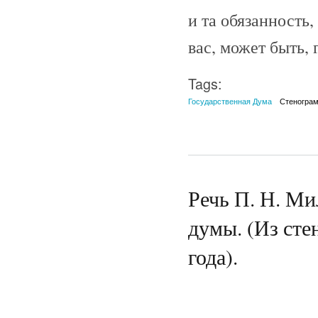
и та обязанность,
вас, может быть, 
Tags:
Государственная Дума
Стеногра
Речь П. Н. Ми
думы. (Из сте
года).