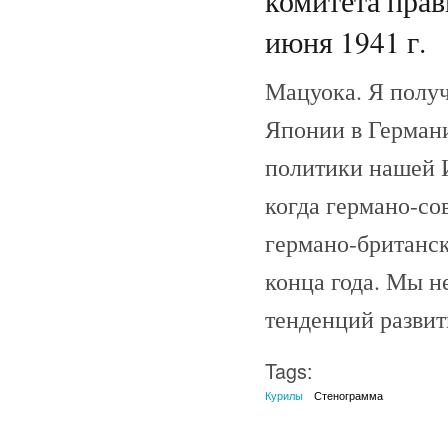
комитета прав
июня 1941 г.
Мацуока. Я полу
Японии в Германии
политики нашей 
когда германо-со
германо-британск
конца года. Мы н
тенденций развит
Tags:
Курилы
Стенограмма