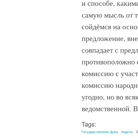
и способе, каким
самую мысль от т
сойдёмся на осно
предложение, вне
совпадает с пред
противоположно 
комиссию с участ
комиссию народны
угодно, но во вс
ведомственной. В
Tags:
Государственная Дума
Кадеты