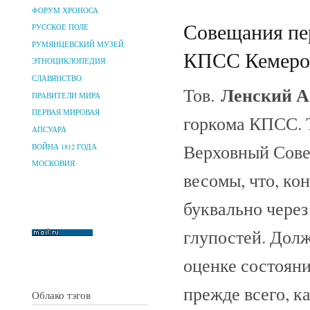
ФОРУМ ХРОНОСА
Совещания пе
РУССКОЕ ПОЛЕ
РУМЯНЦЕВСКИЙ МУЗЕЙ
КПСС Кемеров
ЭТНОЦИКЛОПЕДИЯ
СЛАВЯНСТВО
Ленский А
Тов.
ПРАВИТЕЛИ МИРА
ПЕРВАЯ МИРОВАЯ
горкома КПСС. Т
АПСУАРА
Верховный Сове
ВОЙНА 1812 ГОДА
МОСКОВИЯ
весомы, что, ко
буквально через
глупостей. Дол
оценке состояни
прежде всего, к
Облако тэгов