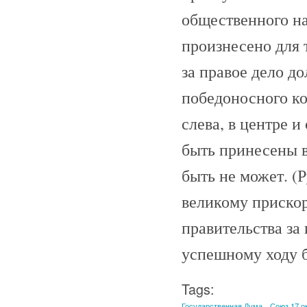
общественного на
произнесено для 
за правое дело до
победоносного ко
слева, в центре 
быть принесены в
быть не может. (Р
великому прискор
правительства за
успешному ходу бо
Tags:
Государственная Дума
Союз 17 о