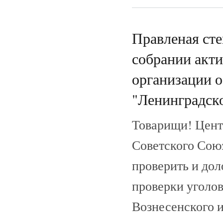
Правленая сте
собрании акти
организации 
"Ленинградско
Товарищи! Цент
Советского Сою
проверить и дол
проверки уголов
Вознесенского и