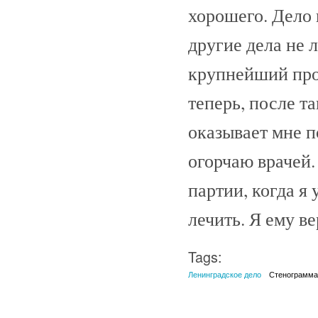
хорошего. Дело 
другие дела не 
крупнейший проф
теперь, после т
оказывает мне п
огорчаю врачей.
партии, когда я
лечить. Я ему ве
Tags:
Ленинградское дело
Стенограмм