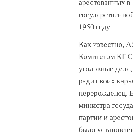
арестованных в
государственно
1950 году.
Как известно, 
Комитетом КПС
уголовные дела,
ради своих карь
перерожденец. В
министра госуда
партии и аресто
было установлен