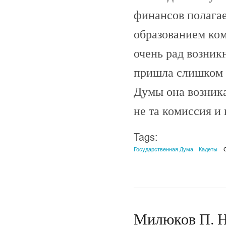
финансов полагае
образованием ком
очень рад возник
пришла слишком п
Думы она возника
не та комиссия и 
Tags:
Государственная Дума
Кадеты
Милюков П. Н