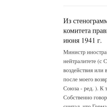
Из стенограм
комитета прав
июня 1941 г.
Министр иностра
нейтралитете (с С
воздействия или 
после моего возв
Союза - ред. ). 
Собственно говоря
считал, что Герм