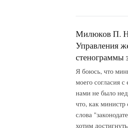
Милюков П. Н.
Управления же
стенограммы з
Я боюсь, что мин
моего согласия с
нами не было нед
что, как министр
слова "законодат
хотим достигнуть