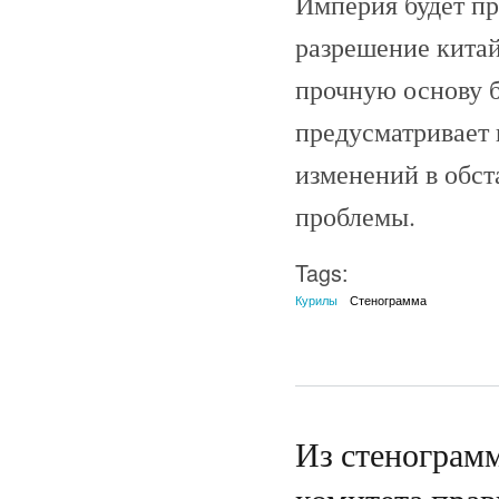
Империя будет пр
разрешение китай
прочную основу б
предусматривает 
изменений в обст
проблемы.
Tags:
Курилы
Стенограмма
Из стенограмм