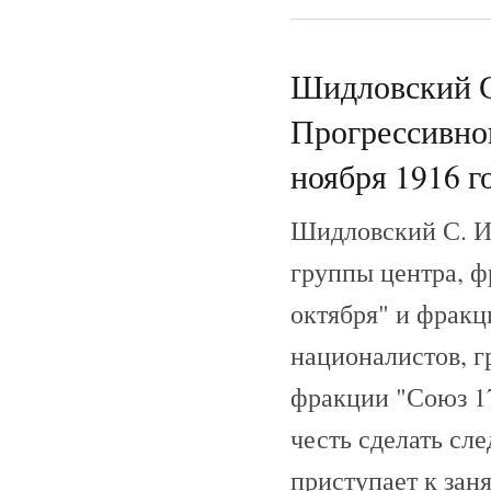
Шидловский С
Прогрессивног
ноября 1916 г
Шидловский С. И.
группы центра, ф
октября" и фрак
националистов, г
фракции "Союз 1
честь сделать сл
приступает к зан