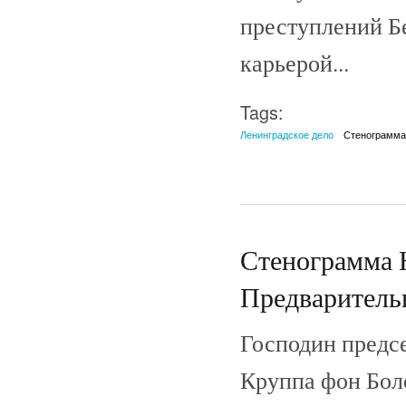
преступлений Б
карьерой...
Tags:
Ленинградское дело
Стенограмм
Стенограмма 
Предварительн
Господин предсе
Круппа фон Боле