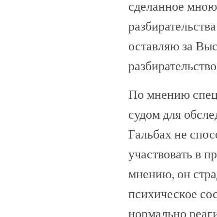
сделанное мною
разбирательства
оставляю за Выс
разбирательство
По мнению спец
судом для обсле
Гальбах не спос
участвовать в п
мнению, он стра
психическое сос
нормально реаги