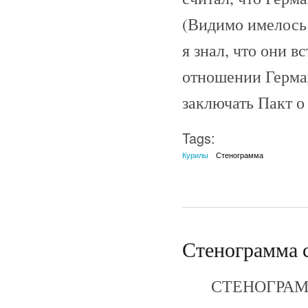
(Видимо имелось в
я знал, что они в
отношении Герма
заключать Пакт о
Tags:
Курилы
Стенограмма
Стенограмма с
СТЕНОГРАМ