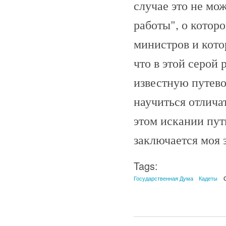
случае это не мо
работы", о котор
министров и кото
что в этой серой
известную путево
научиться отлича
этом искании пути
заключается моя з
Tags:
Государственная Дума
Кадеты