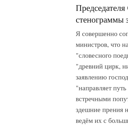
Председателя 
стенограммы з
Я совершенно сог
министров, что на
"словесного поед
"древний цирк, н
заявлению господ
"направляет путь 
встречными попу
здешние прения н
ведём их с больш