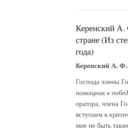
Керенский А.
стране (Из ст
года)
Керенский А. Ф.
Господа члены Г
помощник к побед
оратора, члена Г
вступаем в крити
мне не быть таки