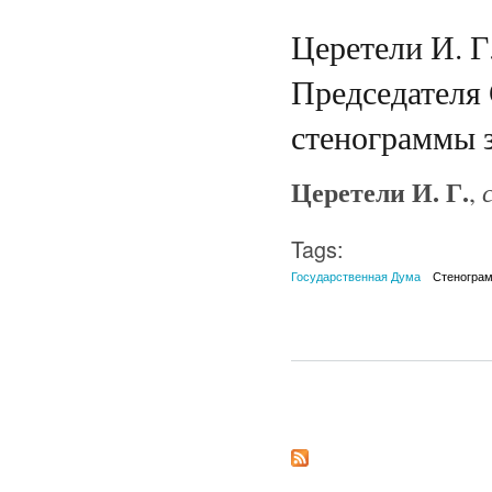
Церетели И. 
Председателя 
стенограммы з
Церетели И. Г.
,
Tags:
Государственная Дума
Стеногра
Страницы