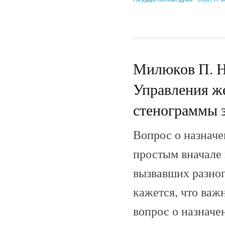
Милюков П. Н.
Управления же
стенограммы з
Вопрос о назначе
простым вначале 
вызвавших разног
кажется, что важ
вопрос о назначе