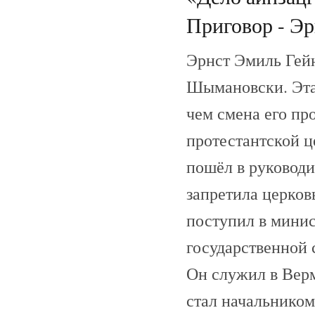
Приговор - Эр
Эрнст Эмиль Гей
Шымановски. Эта
чем смена его пр
протестантской ц
пошёл в руководи
запретила церковь
поступил в минис
государственной 
Он служил в Верма
стал начальником