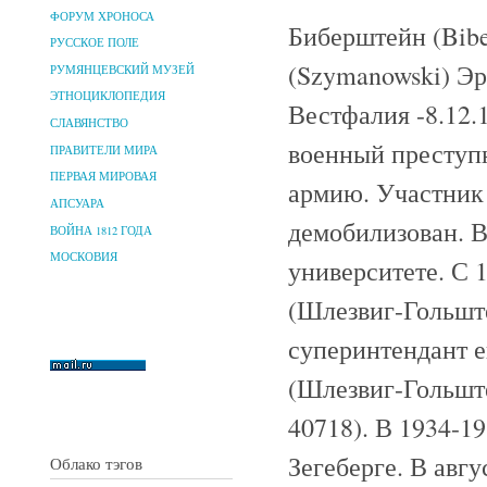
ФОРУМ ХРОНОСА
Биберштейн (Bibe
РУССКОЕ ПОЛЕ
(Szymanowski) Эр
РУМЯНЦЕВСКИЙ МУЗЕЙ
ЭТНОЦИКЛОПЕДИЯ
Вестфалия -8.12.
СЛАВЯНСТВО
военный преступ
ПРАВИТЕЛИ МИРА
ПЕРВАЯ МИРОВАЯ
армию. Участник
АПСУАРА
демобилизован. В
ВОЙНА 1812 ГОДА
МОСКОВИЯ
университете. С 
(Шлезвиг-Гольште
суперинтендант е
(Шлезвиг-Гольште
40718). В 1934-1
Зегеберге. В авг
Облако тэгов