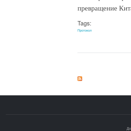
превращение Кит
Tags:
Протокол
Страницы
До