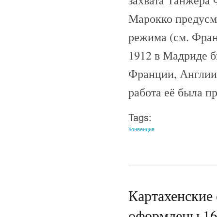
Марокко предусм
режима (см. Фран
1912 в Мадриде б
Франции, Англии 
работа её была п
Tags:
Конвенция
Картахенские 
оформлены 16