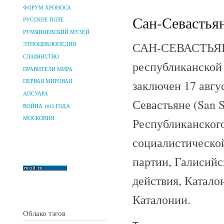
ФОРУМ ХРОНОСА
Сан-Севастьян
РУССКОЕ ПОЛЕ
РУМЯНЦЕВСКИЙ МУЗЕЙ
САН-СЕВАСТЬЯНС
ЭТНОЦИКЛОПЕДИЯ
СЛАВЯНСТВО
республиканской 
ПРАВИТЕЛИ МИРА
заключен 17 авгу
ПЕРВАЯ МИРОВАЯ
АПСУАРА
Севастьяне (San S
ВОЙНА 1812 ГОДА
МОСКОВИЯ
Республиканского
социалистическо
партии, Галисийс
действия, Катало
Каталонии.
Облако тэгов