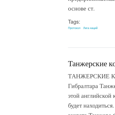
основе ст.
Tags:
Протокол
Лига наций
Танжерские ко
ТАНЖЕРСКИЕ КО
Гибралтара Танже
этой английской к
будет находиться
захвата Танжера 