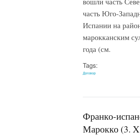
вошли часть Севе
часть Юго-Запад
Испании на райо
марокканским су
года (см.
Tags:
Договор
Франко-испанс
Марокко (3. X