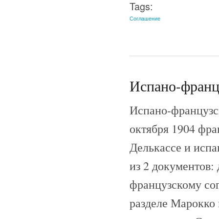
Tags:
Соглашение
Испано-францу
Испано-французск
октября 1904 фр
Делькассе и исп
из 2 документов:
французскому сог
разделе Марокко 