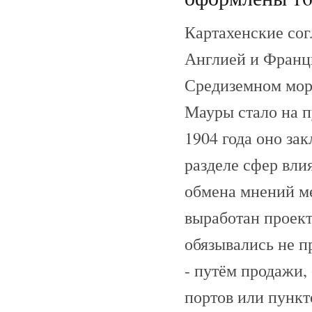
Картахенские сог
Англией и Франци
Средиземном море
Мауры стало на п
1904 года оно за
разделе сфер вли
обмена мнений м
выработан проект
обязывались не п
- путём продажи,
портов или пункт