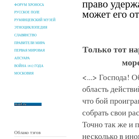
право удерж
ФОРУМ ХРОНОСА
может его от
РУССКОЕ ПОЛЕ
РУМЯНЦЕВСКИЙ МУЗЕЙ
ЭТНОЦИКЛОПЕДИЯ
СЛАВЯНСТВО
ПРАВИТЕЛИ МИРА
Только тот на
ПЕРВАЯ МИРОВАЯ
море
АПСУАРА
ВОЙНА 1812 ГОДА
МОСКОВИЯ
<...> Господа! 
область действи
что бой проигра
собрать свои ра
Точно так же и 
Облако тэгов
несколько в ин