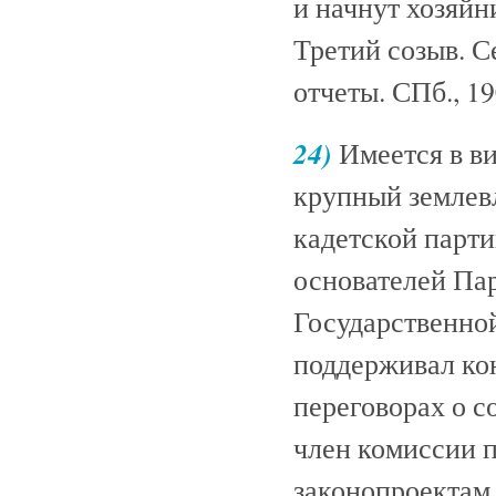
и начнут хозяйн
Третий созыв. С
отчеты. СПб., 190
24)
Имеется в ви
крупный землев
кадетской партии
основателей Пар
Государственной
поддерживал кон
переговорах о с
член комиссии п
законопроектам