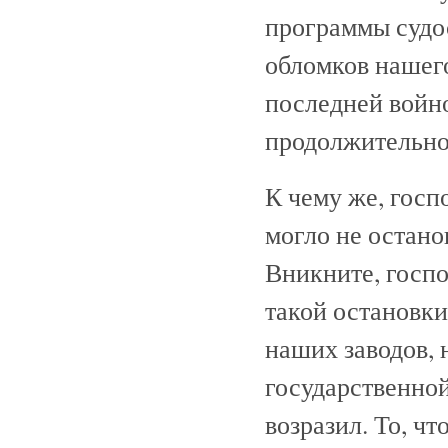
программы судос
обломков нашег
последней войн
продолжительно
К чему же, госп
могло не остано
Вникните, госпо
такой остановки
наших заводов, 
государственной
возразил. То, чт