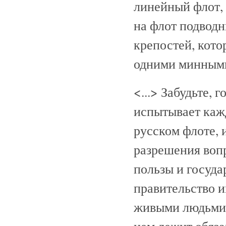
линейный флот,
на флот подводн
крепостей, кото
одними минными
<...> Забудьте, 
испытывает кажд
русском флоте, 
разрешения вопр
пользы и госуда
правительство и
живыми людьми;