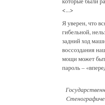
которые были р
<...>
Я уверен, что вс
гибельной, нель
задний ход машин
воссоздания на
мощи может быть
пароль – «впере
Государственна
Стенографическ