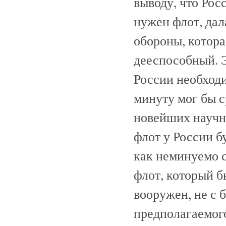
выводу, что Рос
нужен флот, дал
обороны, котора
дееспособный. 
России необход
минуту мог бы с
новейших научны
флот у России бу
как неминуемо 
флот, который б
вооружен, не с 
предполагаемог