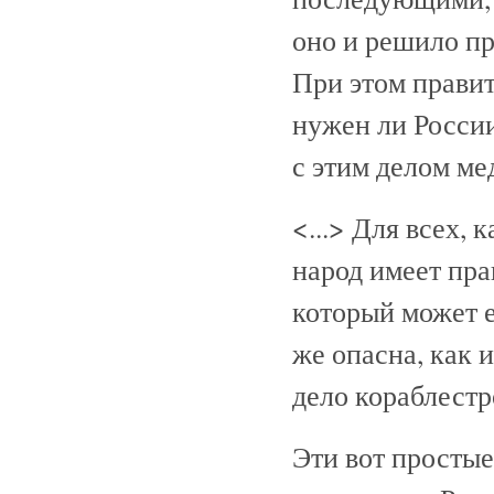
оно и решило пр
При этом правит
нужен ли России
с этим делом ме
<...> Для всех, 
народ имеет пра
который может е
же опасна, как 
дело кораблестр
Эти вот простые