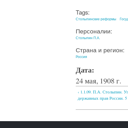
Tags:
Столыпинские реформы
Госу
Персоналии:
Столыпин П.А.
Страна и регион:
Россия
Дата:
24 мая, 1908 г.
‹ 1.1.09. П.А. Столыпин. 
державных прав России. 5 