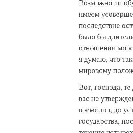
Возможно ли обу
имеем усовершен
последствие ост
было бы длител
отношении морс
я думаю, что та
мировому полож
Вот, господа, т
вас не утвержде
временно, до у
государства, по
течение четырех