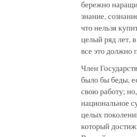
бережно наращив
знание, сознание
что нельзя купит
целый ряд лет, 
все это должно 
Член Государст
было бы беды, е
свою работу; но,
национальное с
целых поколений
который достиж