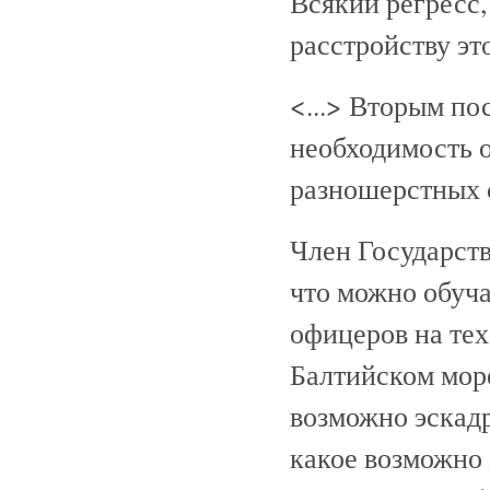
Всякий регресс,
расстройству это
<...> Вторым по
необходимость о
разношерстных с
Член Государст
что можно обуча
офицеров на тех
Балтийском море
возможно эскадр
какое возможно 