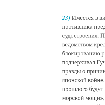
23)
Имеется в ви
противника пре
судостроения. 
ведомством кре
блокированию р
подчеркивал Гуч
правды о причин
японской войне,
прошлого будут
морской мощи»,