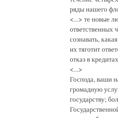
ряды нашего фло
<...> те новые 
ответственных ч
сознавать, кака
их тяготит отве
отказ в кредита
<...>
Господа, ваши 
громадную услу
государству; бол
Государственно