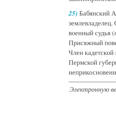
25)
Бабянский А.
землевладелец.
военный судья 
Присяжный пове
Член кадетской 
Пермской губерн
неприкосновенн
Электронную ве