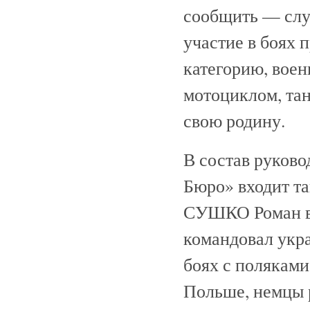
сообщить — слу
участие в боях 
категорию, воен
мотоциклом, тан
свою родину.
В состав руков
Бюро» входит т
СУШКО Роман во
командовал укра
боях с поляками
Польше, немцы р