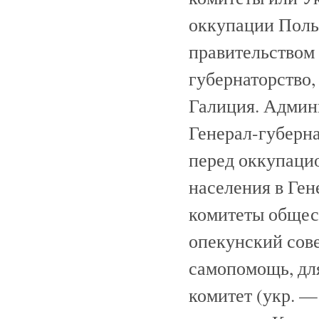
оккупации Польш
правительством 
губернаторство, 
Галиция. Админ
Генерал-губерна
перед оккупаци
населения в Ген
комитеты общес
опекунский сове
самопомощь, дл
комитет (укр. —