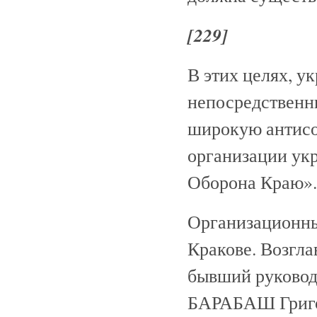
[229]
В этих целях, у
непосредственн
широкую антисо
организации ук
Оборона Краю».
Организационный
Кракове. Возгла
бывший руковод
БАРАБАШ Григо