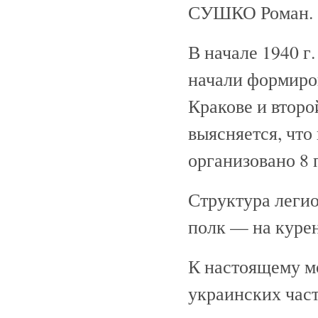
СУШКО Роман.
В начале 1940 г
начали формиров
Кракове и второ
выясняется, что
организовано 8 
Структура легио
полк — на курен
К настоящему м
украинских част