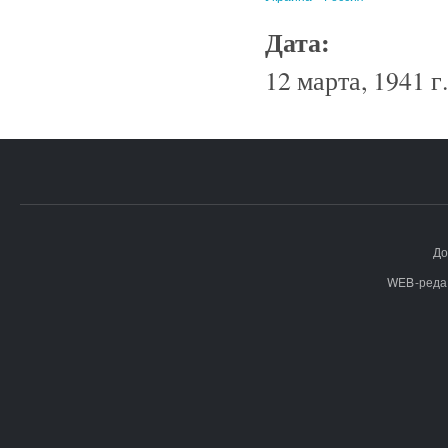
Дата:
12 марта, 1941 г.
До
WEB-реда