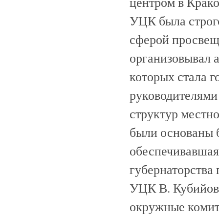
центром в Крако
УЦК была строг
сферой просвещ
организовывал 
которых стала 
руководителями
структур местн
были основаны б
обеспечивавшая
губернаторства 
УЦК В. Кубийов
окружные комите