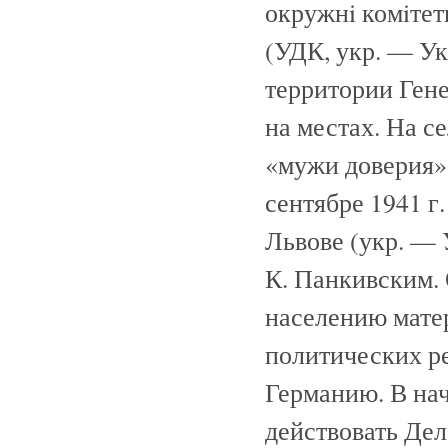
окружнi комiте
(УДК, укр. — Ук
территории Гене
на местах. На 
«мужи доверия»
сентябре 1941 г
Львове (укр. — 
К. Панкивским.
населению мате
политических ре
Германию. В нач
действовать Дел