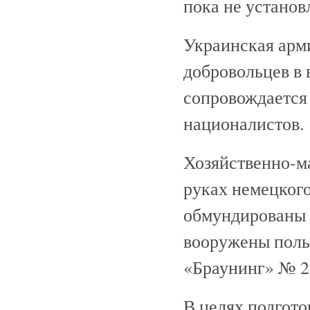
пока не установ
Украинская арм
добровольцев в в
сопровождается
националистов.
Хозяйственно-м
руках немецког
обмундированы 
вооружены поль
«Браунинг» № 2
В целях подгот