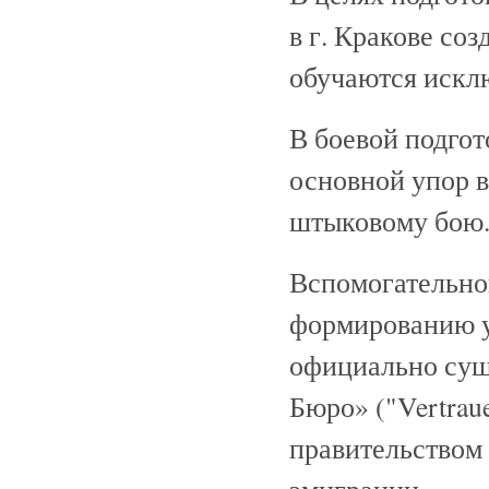
в г. Кракове со
обучаются искл
В боевой подгот
основной упор в
штыковому бою
Вспомогательно
формированию у
официально сущ
Бюро» ("Vertraue
правительством 